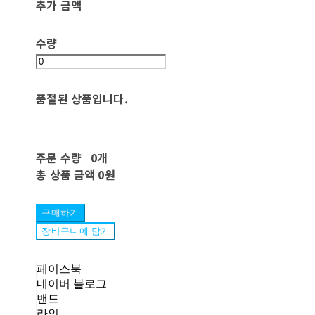
추가 금액
수량
품절된 상품입니다.
주문 수량
0개
총 상품 금액
0원
구매하기
장바구니에 담기
페이스북
네이버 블로그
밴드
라인