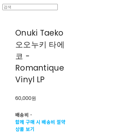
Onuki Taeko
오오누키 타에
코 -
Romantique
Vinyl LP
60,000원
배송비
-
함께 구매 시 배송비 절약
상품 보기