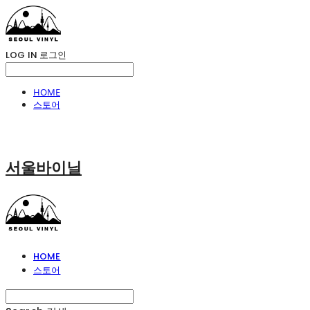
LOG IN
로그인
HOME
스토어
서울바이닐
HOME
스토어