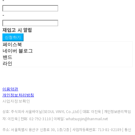
-
-
재입고 시 알림
신청하기
페이스북
네이버 블로그
밴드
라인
이용약관
개인정보처리방침
사업자정보확인
상호: 주식회사 서울바이닐(SEOUL VINYL Co.,Ltd) | 대표: 이진욱 | 개인정보관리책임
자: 이진욱 | 전화: 02-792-3110 | 이메일: whatsupjin@hanmail.net
주소: 서울특별시 용산구 신흥로 30, 1층/2층 | 사업자등록번호:
713-81-02189
| 통신