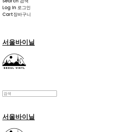
Search
검색
Log In
로그인
Cart
장바구니
서울바이닐
서울바이닐