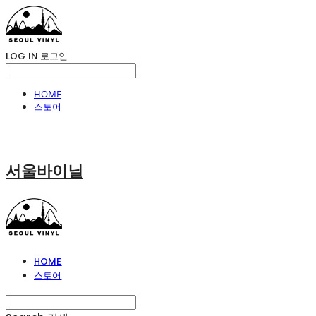
LOG IN
로그인
HOME
스토어
서울바이닐
HOME
스토어