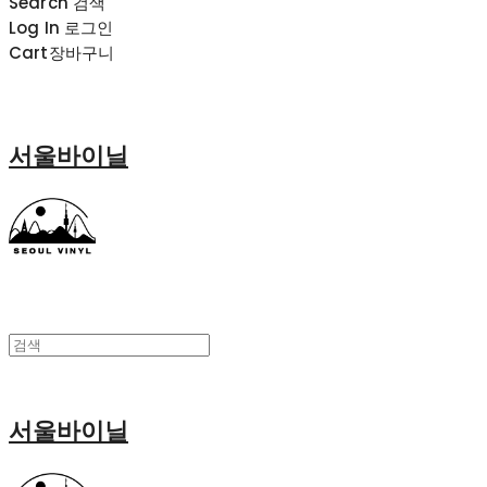
Search
검색
Log In
로그인
Cart
장바구니
서울바이닐
서울바이닐