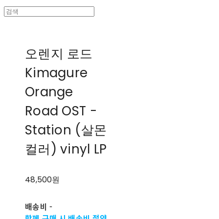
오렌지 로드
Kimagure
Orange
Road OST -
Station (살몬
컬러) vinyl LP
48,500원
배송비
-
함께 구매 시 배송비 절약