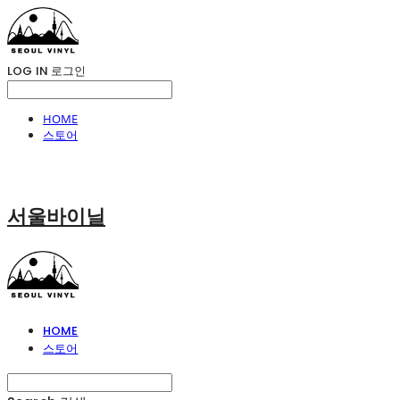
LOG IN
로그인
HOME
스토어
서울바이닐
HOME
스토어