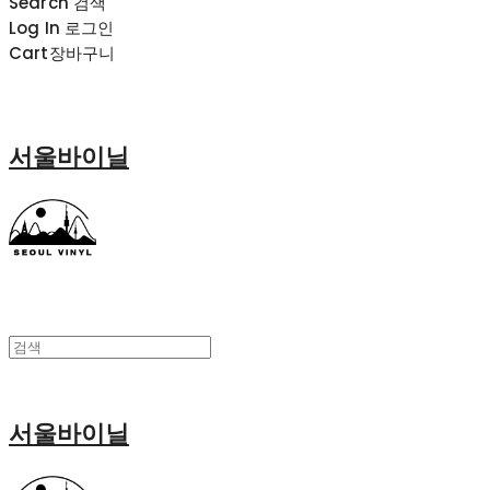
Search
검색
Log In
로그인
Cart
장바구니
서울바이닐
서울바이닐