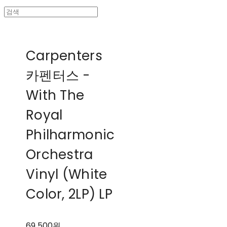
Carpenters
카펜터스 -
With The
Royal
Philharmonic
Orchestra
Vinyl (White
Color, 2LP) LP
69,500원