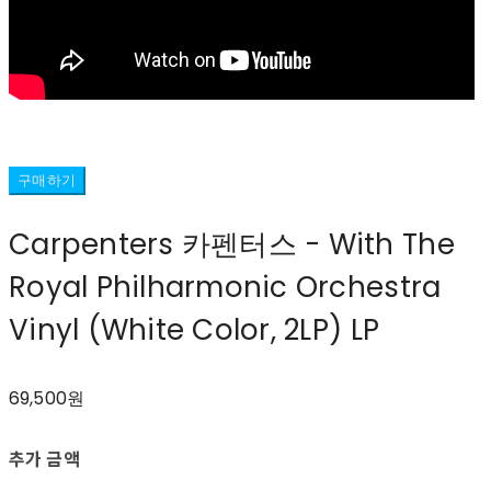
구매하기
Carpenters 카펜터스 - With The
Royal Philharmonic Orchestra
Vinyl (White Color, 2LP) LP
69,500원
추가 금액