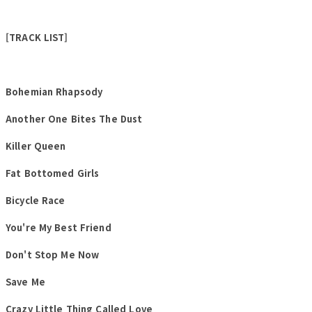
[TRACK LIST]
Bohemian Rhapsody
Another One Bites The Dust
Killer Queen
Fat Bottomed Girls
Bicycle Race
You're My Best Friend
Don't Stop Me Now
Save Me
Crazy Little Thing Called Love