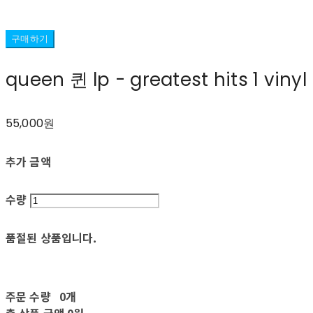
구매하기
queen 퀸 lp - greatest hits 1 vinyl
55,000원
추가 금액
수량
품절된 상품입니다.
주문 수량
0개
총 상품 금액
0원