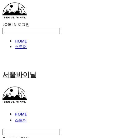
LOG IN
로그인
HOME
스토어
서울바이닐
HOME
스토어