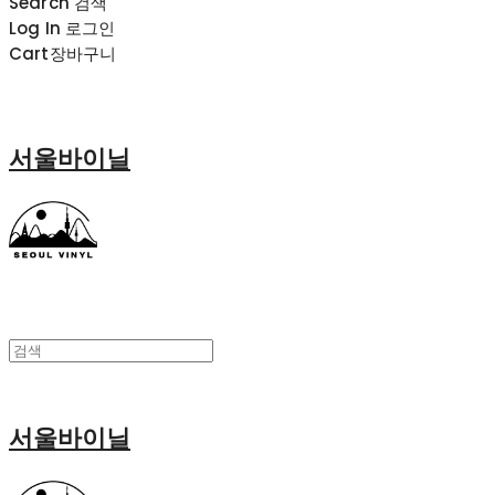
Search
검색
Log In
로그인
Cart
장바구니
서울바이닐
서울바이닐