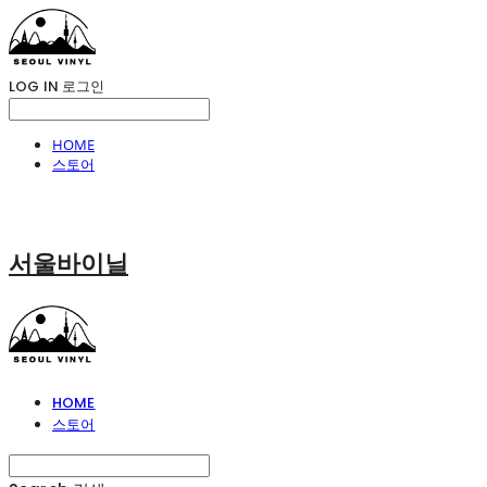
LOG IN
로그인
HOME
스토어
서울바이닐
HOME
스토어