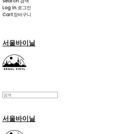
Search
검색
Log In
로그인
Cart
장바구니
서울바이닐
서울바이닐