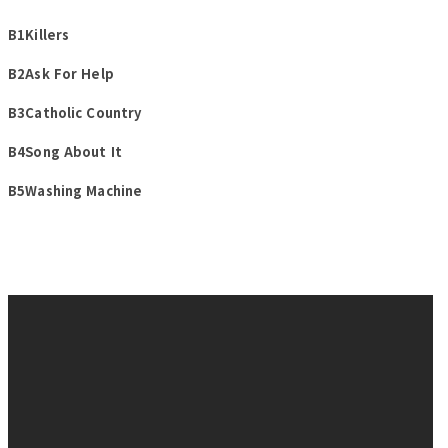
B1Killers
B2Ask For Help
B3Catholic Country
B4Song About It
B5Washing Machine