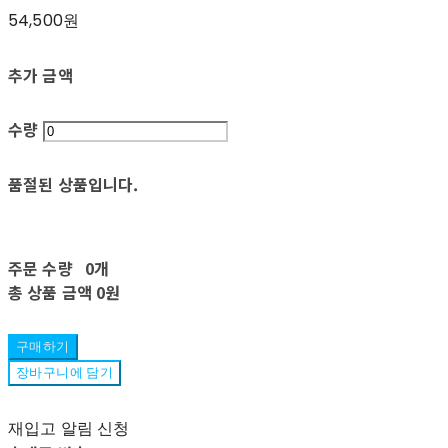
54,500원
추가 금액
수량
품절된 상품입니다.
주문 수량
0개
총 상품 금액
0원
구매하기
장바구니에 담기
재입고 알림 신청