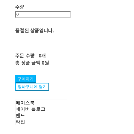
수량
품절된 상품입니다.
주문 수량
0개
총 상품 금액
0원
구매하기
장바구니에 담기
페이스북
네이버 블로그
밴드
라인