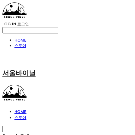
LOG IN
로그인
HOME
스토어
서울바이닐
HOME
스토어