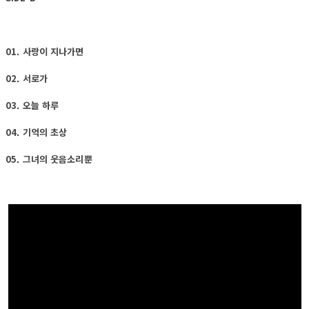
01. 사랑이 지나가면
02. 서로가
03. 오늘 하루
04. 기억의 초상
05. 그녀의 웃음소리뿐