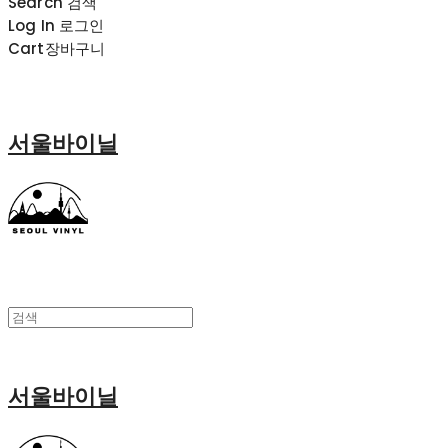
Search
검색
Log In
로그인
Cart
장바구니
서울바이닐
서울바이닐