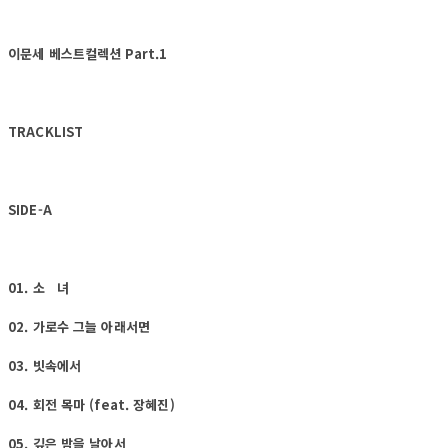
이문세 베스트컬렉션 Part.1
TRACKLIST
SIDE-A
01. 소 녀
02. 가로수 그늘 아래서면
03. 빗속에서
04. 회전 목마 (feat. 장혜진)
05. 깊은 밤을 날아서