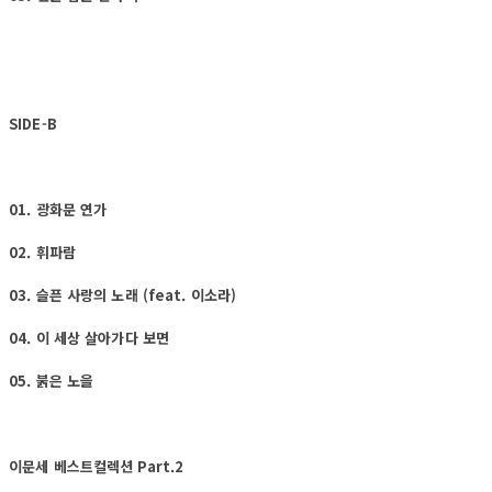
SIDE-B
01. 광화문 연가
02. 휘파람
03. 슬픈 사랑의 노래 (feat. 이소라)
04. 이 세상 살아가다 보면
05. 붉은 노을
이문세 베스트컬렉션 Part.2