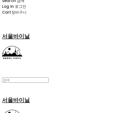
Search
검색
Log In
로그인
Cart
장바구니
서울바이닐
서울바이닐