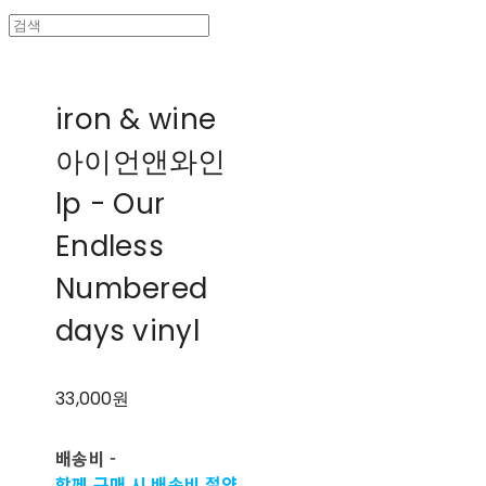
iron & wine
아이언앤와인
lp - Our
Endless
Numbered
days vinyl
33,000원
배송비
-
함께 구매 시 배송비 절약