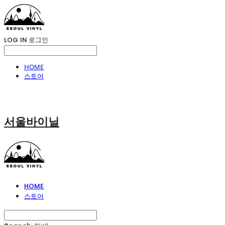
LOG IN
로그인
HOME
스토어
서울바이닐
HOME
스토어