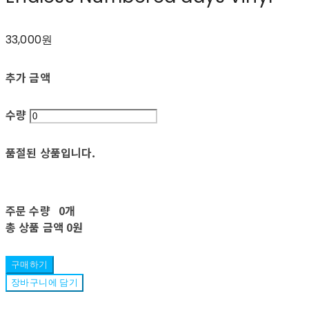
33,000원
추가 금액
수량
품절된 상품입니다.
주문 수량
0개
총 상품 금액
0원
구매하기
장바구니에 담기