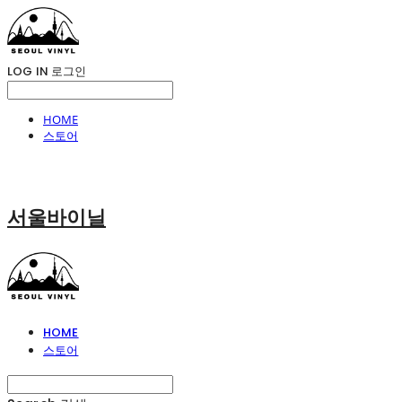
LOG IN
로그인
HOME
스토어
서울바이닐
HOME
스토어