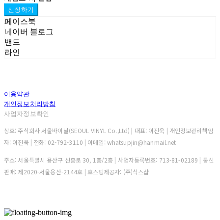
신청하기
페이스북
네이버 블로그
밴드
라인
이용약관
개인정보처리방침
사업자정보확인
상호: 주식회사 서울바이닐(SEOUL VINYL Co.,Ltd) | 대표: 이진욱 | 개인정보관리책임
자: 이진욱 | 전화: 02-792-3110 | 이메일: whatsupjin@hanmail.net
주소: 서울특별시 용산구 신흥로 30, 1층/2층 | 사업자등록번호:
713-81-02189
| 통신
판매:
제2020-서울용산-2144호
| 호스팅제공자: (주)식스샵