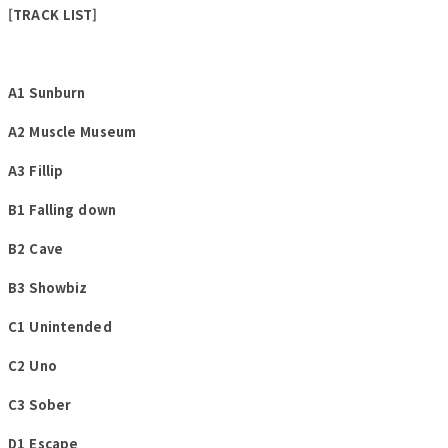
[TRACK LIST]
A1 Sunburn
A2 Muscle Museum
A3 Fillip
B1 Falling down
B2 Cave
B3 Showbiz
C1 Unintended
C2 Uno
C3 Sober
D1 Escape