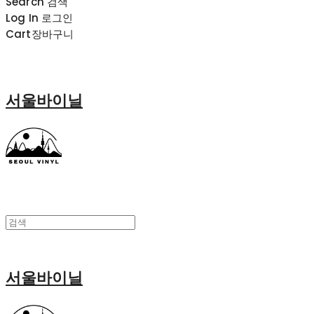
Search
검색
Log In
로그인
Cart
장바구니
서울바이닐
서울바이닐