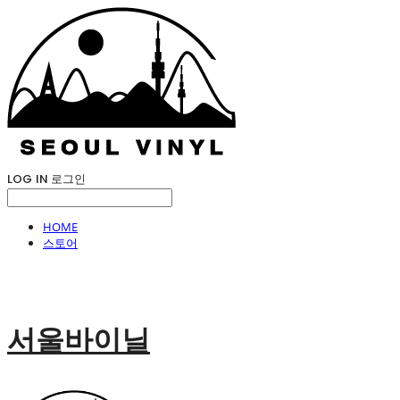
LOG IN
로그인
HOME
스토어
서울바이닐