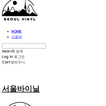
HOME
스토어
Search
검색
Log In
로그인
Cart
장바구니
서울바이닐