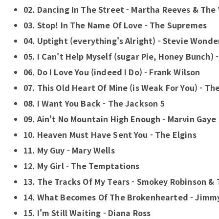
02. Dancing In The Street - Martha Reeves & The
03. Stop! In The Name Of Love - The Supremes
04. Uptight (everything's Alright) - Stevie Wonde
05. I Can't Help Myself (sugar Pie, Honey Bunch) 
06. Do I Love You (indeed I Do) - Frank Wilson
07. This Old Heart Of Mine (is Weak For You) - The
08. I Want You Back - The Jackson 5
09. Ain't No Mountain High Enough - Marvin Gaye
10. Heaven Must Have Sent You - The Elgins
11. My Guy - Mary Wells
12. My Girl - The Temptations
13. The Tracks Of My Tears - Smokey Robinson & 
14. What Becomes Of The Brokenhearted - Jimmy
15. I'm Still Waiting - Diana Ross