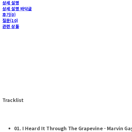
상세 설명
상세 설명 바닥글
후기(0)
질문(10)
관련 상품
Tracklist
01. I Heard It Through The Grapevine - Marvin Ga