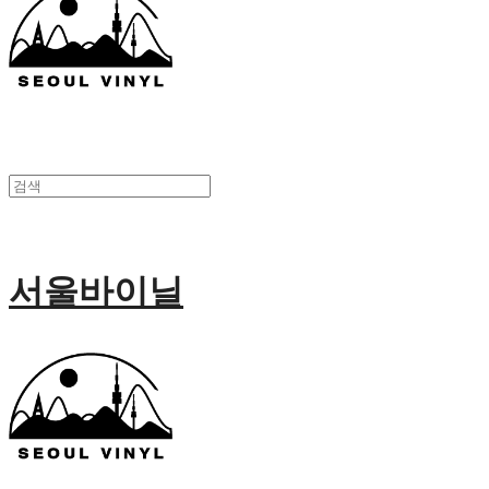
서울바이닐