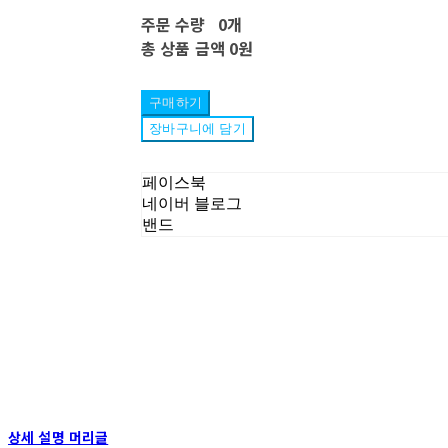
주문 수량
0개
총 상품 금액
0원
구매하기
장바구니에 담기
페이스북
네이버 블로그
밴드
상세 설명 머리글