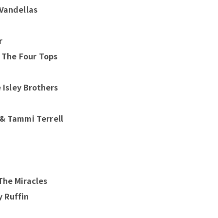
 Vandellas
r
- The Four Tops
 Isley Brothers
 & Tammi Terrell
The Miracles
 Ruffin