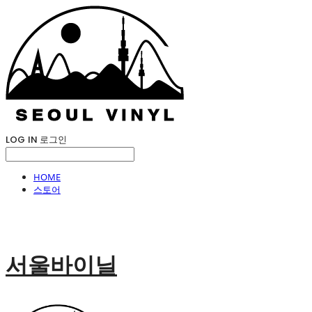
LOG IN
로그인
HOME
스토어
서울바이닐