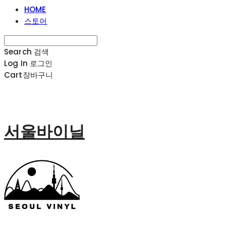
HOME
스토어
Search
검색
Log In
로그인
Cart
장바구니
서울바이닐