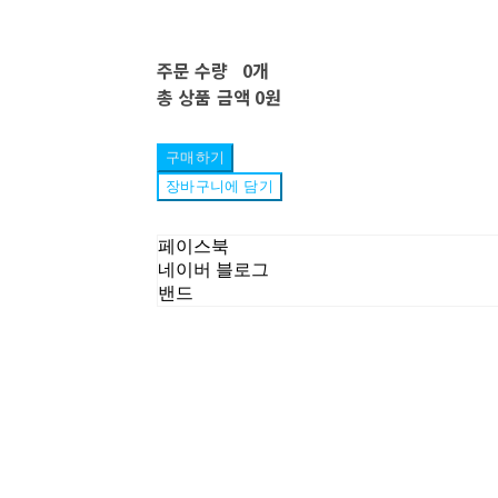
주문 수량
0개
총 상품 금액
0원
구매하기
장바구니에 담기
페이스북
네이버 블로그
밴드