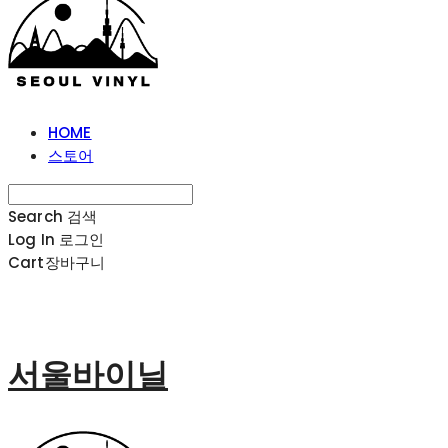
HOME
스토어
Search
검색
Log In
로그인
Cart
장바구니
서울바이닐