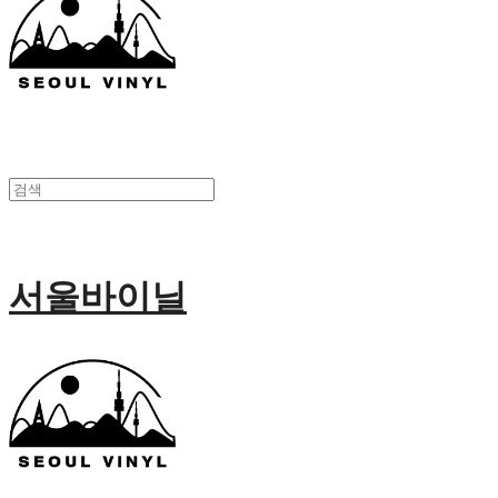
서울바이닐