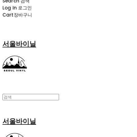
Search
검색
Log In
로그인
Cart
장바구니
서울바이닐
서울바이닐