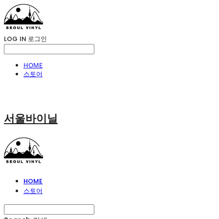
LOG IN
로그인
HOME
스토어
서울바이닐
HOME
스토어