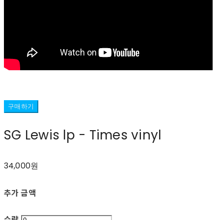
구매하기
SG Lewis lp - Times vinyl
34,000원
추가 금액
수량