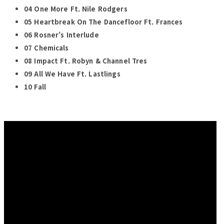
04 One More Ft. Nile Rodgers
05 Heartbreak On The Dancefloor Ft. Frances
06 Rosner’s Interlude
07 Chemicals
08 Impact Ft. Robyn & Channel Tres
09 All We Have Ft. Lastlings
10 Fall