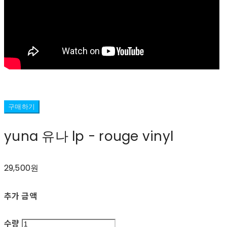
구매하기
yuna 유나 lp - rouge vinyl
29,500원
추가 금액
수량