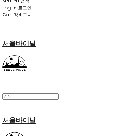
Search
검색
Log In
로그인
Cart
장바구니
서울바이닐
서울바이닐