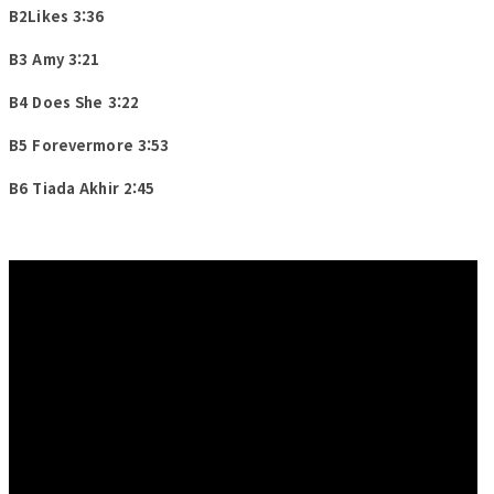
B2Likes 3:36
B3 Amy 3:21
B4 Does She 3:22
B5 Forevermore 3:53
B6 Tiada Akhir 2:45