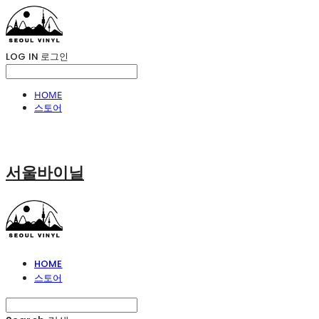
LOG IN
로그인
HOME
스토어
서울바이닐
HOME
스토어