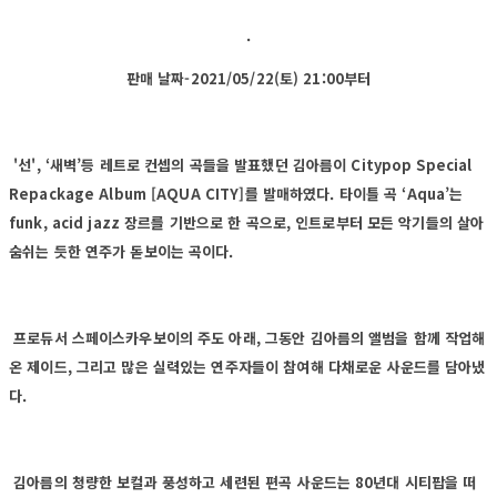
.
판매 날짜-2021/05/22(토) 21:00부터
'선', ‘새벽’등 레트로 컨셉의 곡들을 발표했던 김아름이 Citypop Special
Repackage Album [AQUA CITY]를 발매하였다. 타이틀 곡 ‘Aqua’는
funk, acid jazz 장르를 기반으로 한 곡으로, 인트로부터 모든 악기들의 살아
숨쉬는 듯한 연주가 돋보이는 곡이다.
프로듀서 스페이스카우보이의 주도 아래, 그동안 김아름의 앨범을 함께 작업해
온 제이드, 그리고 많은 실력있는 연주자들이 참여해 다채로운 사운드를 담아냈
다.
김아름의 청량한 보컬과 풍성하고 세련된 편곡 사운드는 80년대 시티팝을 떠