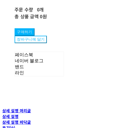
주문 수량
0개
총 상품 금액
0원
구매하기
장바구니에 담기
페이스북
네이버 블로그
밴드
라인
상세 설명 머리글
상세 설명
상세 설명 바닥글
후기(0)