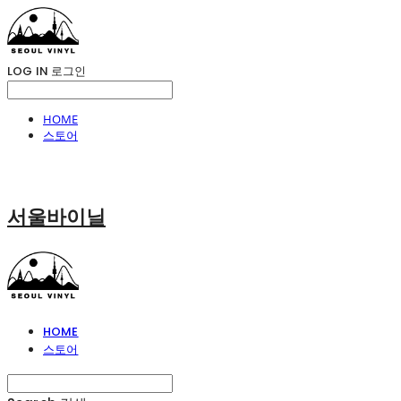
LOG IN
로그인
HOME
스토어
서울바이닐
HOME
스토어