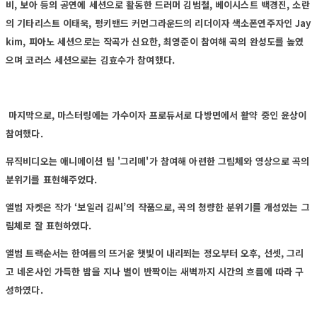
비, 보아 등의 공연에 세션으로 활동한 드러머 김범철, 베이시스트 백경진, 소란
의 기타리스트 이태욱, 펑키밴드 커먼그라운드의 리더이자 색소폰연주자인 Jay
kim, 피아노 세션으로는 작곡가 신요한, 최영준이 참여해 곡의 완성도를 높였
으며 코러스 세션으로는 김효수가 참여했다.
마지막으로, 마스터링에는 가수이자 프로듀서로 다방면에서 활약 중인 윤상이
참여했다.
뮤직비디오는 애니메이션 팀 '그리메'가 참여해 아련한 그림체와 영상으로 곡의
분위기를 표현해주었다.
앨범 자켓은 작가 ‘보일러 김씨’의 작품으로, 곡의 청량한 분위기를 개성있는 그
림체로 잘 표현하였다.
앨범 트랙순서는 한여름의 뜨거운 햇빛이 내리쬐는 정오부터 오후, 선셋, 그리
고 네온사인 가득한 밤을 지나 별이 반짝이는 새벽까지 시간의 흐름에 따라 구
성하였다.