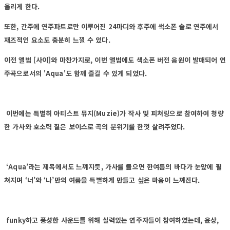
올리게 한다.
또한, 간주에 연주파트로만 이루어진 24마디와 후주에 색소폰 솔로 연주에서
재즈적인 요소도 충분히 느낄 수 있다.
이전 앨범 [사이]와 마찬가지로, 이번 앨범에도 색소폰 버전 음원이 발매되어 연
주곡으로서의 'Aqua'도 함께 즐길 수 있게 되었다.
이번에는 특별히 아티스트 뮤지(Muzie)가 작사 및 피쳐링으로 참여하여 청량
한 가사와 호소력 짙은 보이스로 곡의 분위기를 한껏 살려주었다.
‘Aqua’라는 제목에서도 느껴지듯, 가사를 들으면 한여름의 바다가 눈앞에 펼
쳐지며 ‘너’와 ‘나’만의 여름을 특별하게 만들고 싶은 마음이 느껴진다.
funky하고 풍성한 사운드를 위해 실력있는 연주자들이 참여하였는데, 윤상,