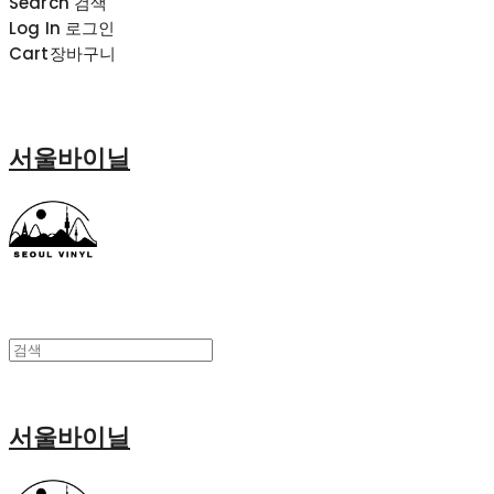
Search
검색
Log In
로그인
Cart
장바구니
서울바이닐
서울바이닐