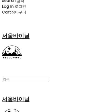
Search
검색
Log In
로그인
Cart
장바구니
서울바이닐
서울바이닐