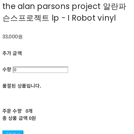
the alan parsons project 알란파
슨스프로젝트 lp - I Robot vinyl
33,000원
추가 금액
수량
품절된 상품입니다.
주문 수량
0개
총 상품 금액
0원