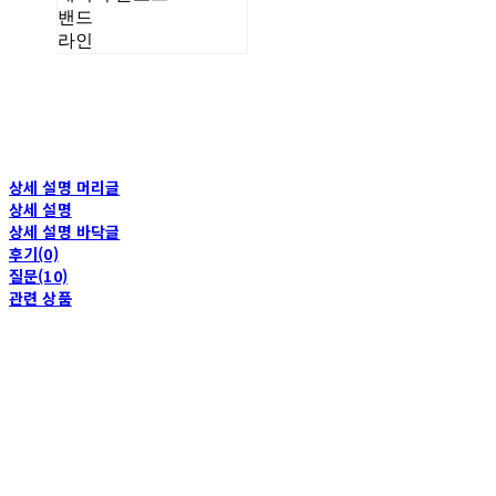
밴드
라인
상세 설명 머리글
상세 설명
상세 설명 바닥글
후기(0)
질문(10)
관련 상품