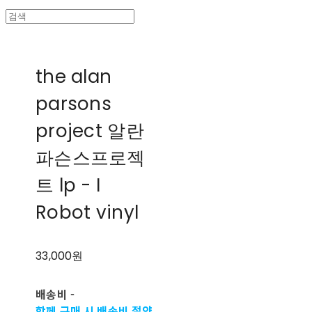
the alan
parsons
project 알란
파슨스프로젝
트 lp - I
Robot vinyl
33,000원
배송비
-
함께 구매 시 배송비 절약