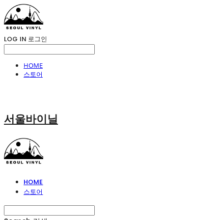
LOG IN
로그인
HOME
스토어
서울바이닐
HOME
스토어