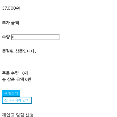
37,000원
추가 금액
수량
품절된 상품입니다.
주문 수량
0개
총 상품 금액
0원
구매하기
장바구니에 담기
재입고 알림 신청