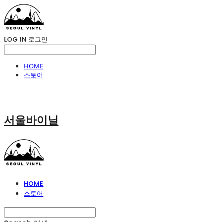
LOG IN
로그인
HOME
스토어
서울바이닐
HOME
스토어