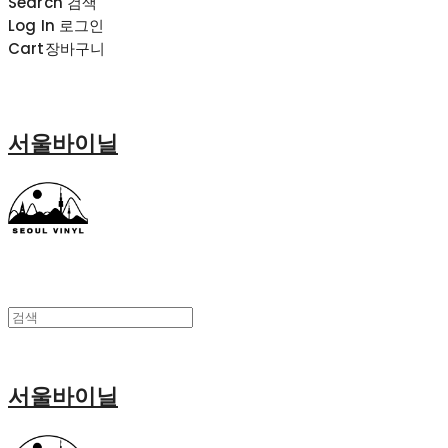
Search
검색
Log In
로그인
Cart
장바구니
서울바이닐
서울바이닐