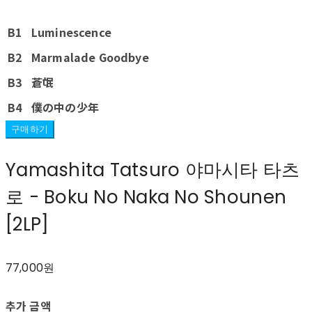
B1
Luminescence
B2
Marmalade Goodbye
B3
蒼氓
B4
僕の中の少年
구매하기
Yamashita Tatsuro 야마시타 타츠
로 ‎- Boku No Naka No Shounen
[2LP]
77,000원
추가 금액