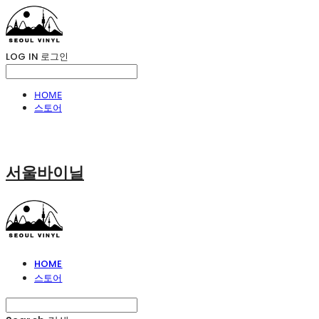
LOG IN
로그인
HOME
스토어
서울바이닐
HOME
스토어