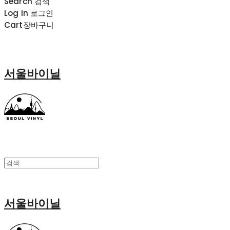
Search
검색
Log In
로그인
Cart
장바구니
서울바이닐
서울바이닐