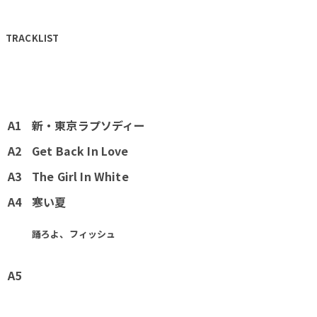
TRACKLIST
A1
新・東京ラプソディー
A2
Get Back In Love
A3
The Girl In White
A4
寒い夏
踊ろよ、フィッシュ
A5