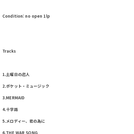
Condition: no open 1lp
Tracks
1.土曜日の恋人
2.ポケット・ミュージック
3.MERMAID
4.十字路
5.メロディー、君の為に
6.THE WAR SONG