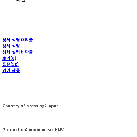
상세 설명 머리글
상세 설명
상세 설명 바닥글
후기(0)
질문(10)
관련 상품
Country of pressing: japan
Production: moon music HMV