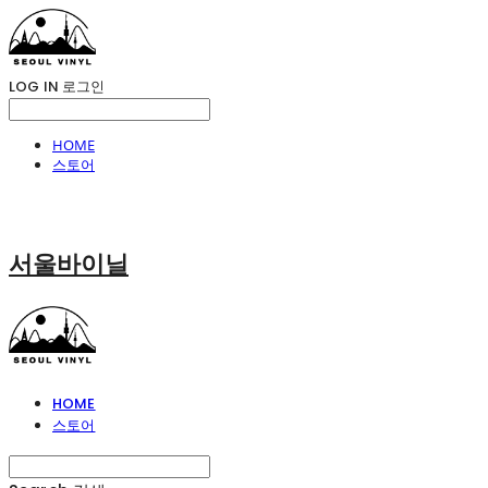
LOG IN
로그인
HOME
스토어
서울바이닐
HOME
스토어