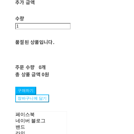
추가 금액
수량
품절된 상품입니다.
주문 수량
0개
총 상품 금액
0원
구매하기
장바구니에 담기
페이스북
네이버 블로그
밴드
라인