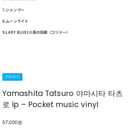
7.シャンプー
8.ムーンライト
9.LADY BLUE10.風の回廊（コリドー）
구매하기
Yamashita Tatsuro 야마시타 타츠
로 lp ‎– Pocket music vinyl
57,000원