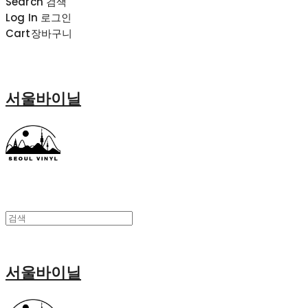
Search
검색
Log In
로그인
Cart
장바구니
서울바이닐
서울바이닐