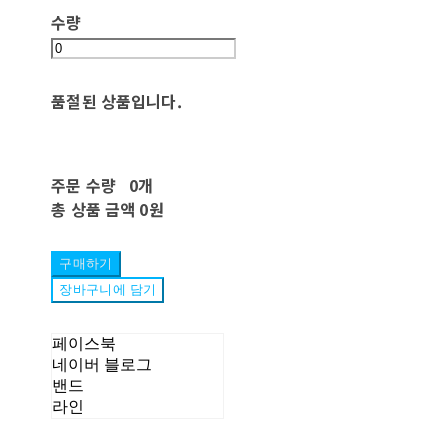
수량
품절된 상품입니다.
주문 수량
0개
총 상품 금액
0원
구매하기
장바구니에 담기
페이스북
네이버 블로그
밴드
라인