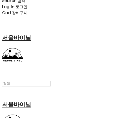
Search
검색
Log In
로그인
Cart
장바구니
서울바이닐
서울바이닐