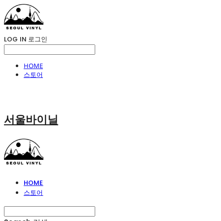
LOG IN
로그인
HOME
스토어
서울바이닐
HOME
스토어