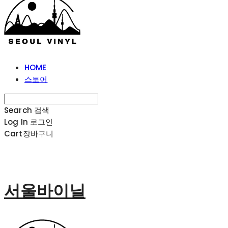
HOME
스토어
Search
검색
Log In
로그인
Cart
장바구니
서울바이닐