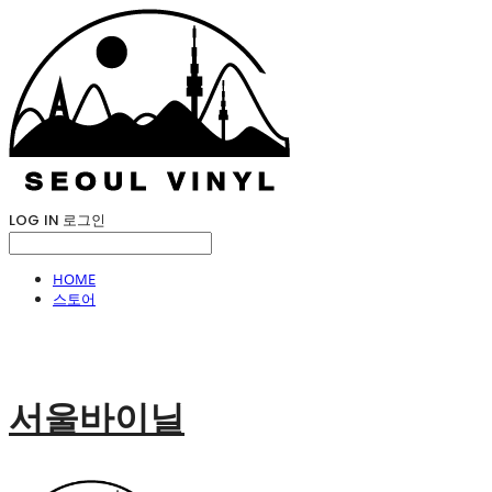
LOG IN
로그인
HOME
스토어
서울바이닐