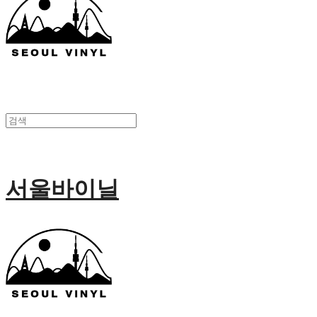
서울바이닐