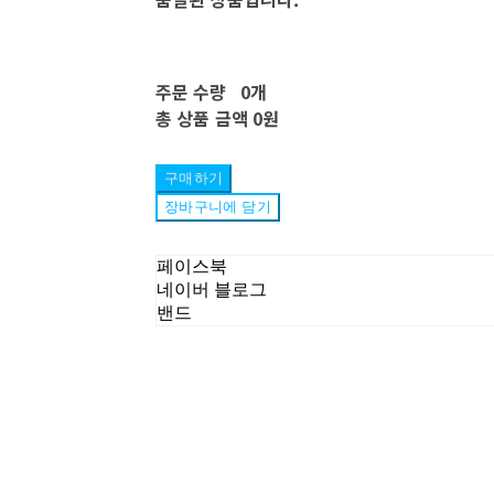
주문 수량
0개
총 상품 금액
0원
구매하기
장바구니에 담기
페이스북
네이버 블로그
밴드