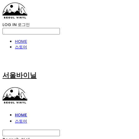
LOG IN
로그인
HOME
스토어
서울바이닐
HOME
스토어