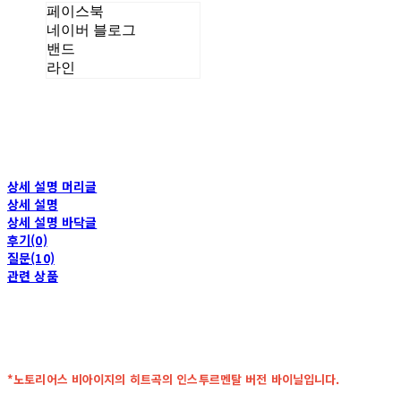
페이스북
네이버 블로그
밴드
라인
상세 설명 머리글
상세 설명
상세 설명 바닥글
후기(0)
질문(10)
관련 상품
*노토리어스 비아이지의 히트곡의 인스투르멘탈 버전 바이닐입니다.