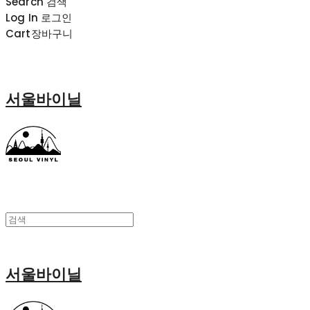
Search
검색
Log In
로그인
Cart
장바구니
서울바이닐
서울바이닐