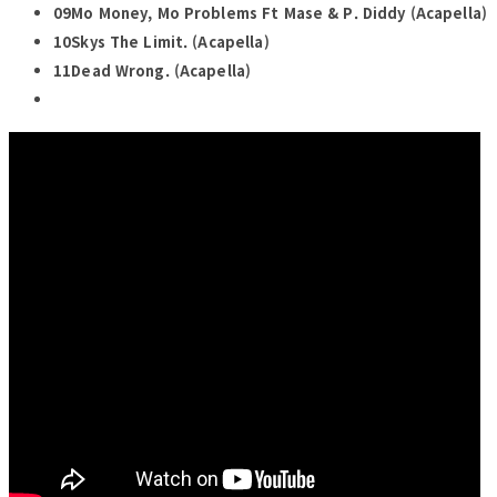
09Mo Money, Mo Problems Ft Mase & P. Diddy (Acapella)
10Skys The Limit. (Acapella)
11Dead Wrong. (Acapella)