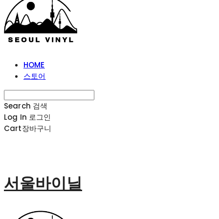
HOME
스토어
Search
검색
Log In
로그인
Cart
장바구니
서울바이닐