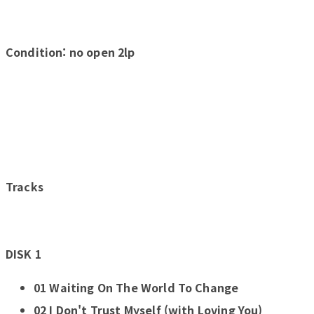
Condition: no open 2lp
Tracks
DISK 1
01 Waiting On The World To Change
02 I Don't Trust Myself (with Loving You)