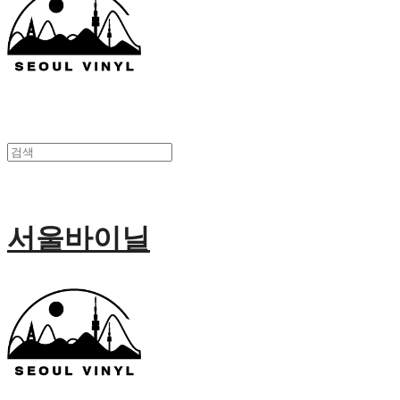
서울바이닐