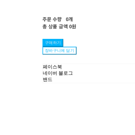
주문 수량
0개
총 상품 금액
0원
구매하기
장바구니에 담기
페이스북
네이버 블로그
밴드