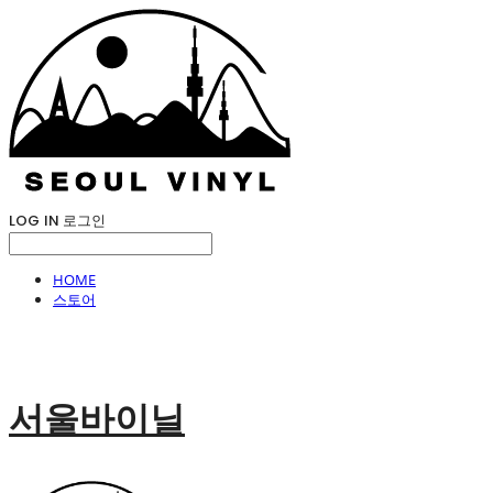
LOG IN
로그인
HOME
스토어
서울바이닐