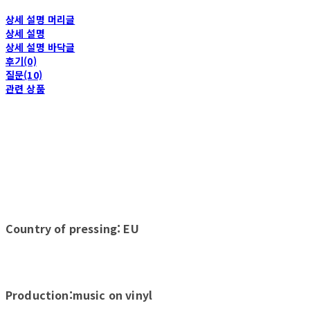
상세 설명 머리글
상세 설명
상세 설명 바닥글
후기(0)
질문(10)
관련 상품
Country of pressing: EU
Production:music on vinyl