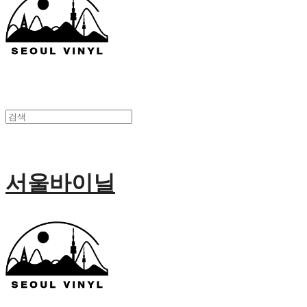
서울바이닐