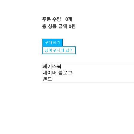
주문 수량
0개
총 상품 금액
0원
구매하기
장바구니에 담기
페이스북
네이버 블로그
밴드