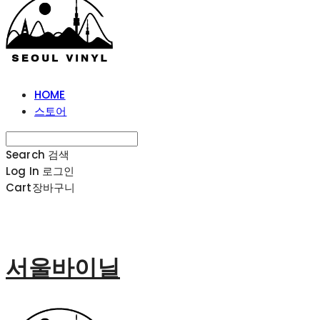
HOME
스토어
Search
검색
Log In
로그인
Cart
장바구니
서울바이닐