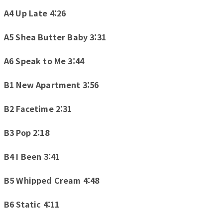
A4 Up Late 4:26
A5 Shea Butter Baby 3:31
A6 Speak to Me 3:44
B1 New Apartment 3:56
B2 Facetime 2:31
B3 Pop 2:18
B4 I Been 3:41
B5 Whipped Cream 4:48
B6 Static 4:11