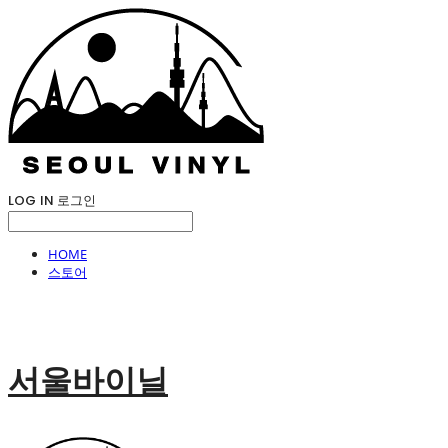
LOG IN
로그인
HOME
스토어
서울바이닐