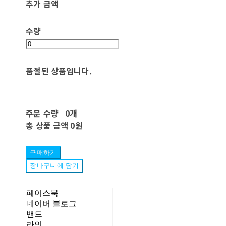
추가 금액
수량
품절된 상품입니다.
주문 수량
0개
총 상품 금액
0원
구매하기
장바구니에 담기
페이스북
네이버 블로그
밴드
라인