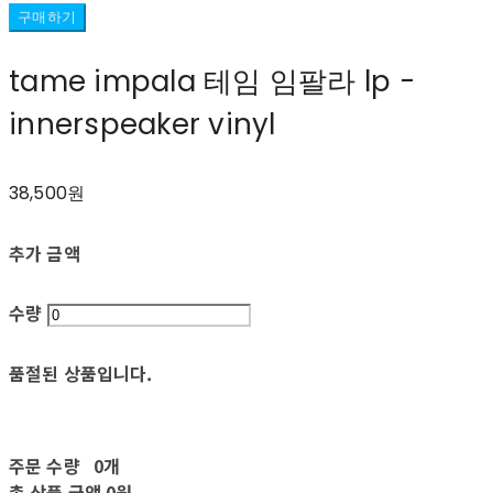
구매하기
tame impala 테임 임팔라 lp -
innerspeaker vinyl
38,500원
추가 금액
수량
품절된 상품입니다.
주문 수량
0개
총 상품 금액
0원