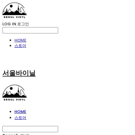
LOG IN
로그인
HOME
스토어
서울바이닐
HOME
스토어