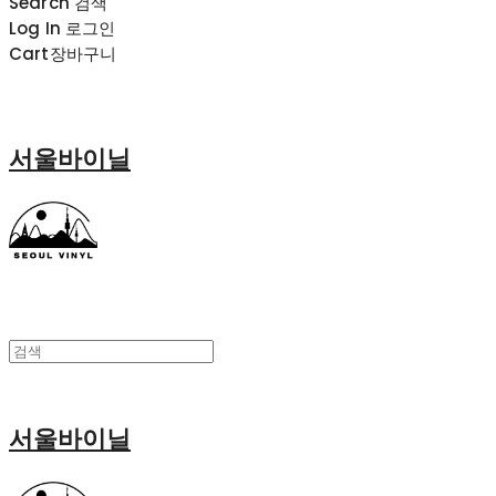
Search
검색
Log In
로그인
Cart
장바구니
서울바이닐
서울바이닐