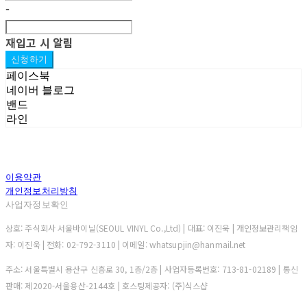
-
재입고 시 알림
신청하기
페이스북
네이버 블로그
밴드
라인
이용약관
개인정보처리방침
사업자정보확인
상호: 주식회사 서울바이닐(SEOUL VINYL Co.,Ltd) | 대표: 이진욱 | 개인정보관리책임
자: 이진욱 | 전화: 02-792-3110 | 이메일: whatsupjin@hanmail.net
주소: 서울특별시 용산구 신흥로 30, 1층/2층 | 사업자등록번호:
713-81-02189
| 통신
판매:
제2020-서울용산-2144호
| 호스팅제공자: (주)식스샵