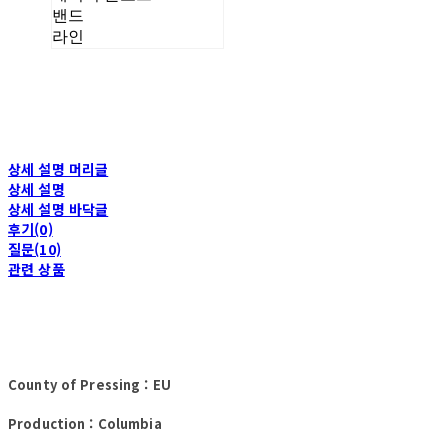
밴드
라인
상세 설명 머리글
상세 설명
상세 설명 바닥글
후기(0)
질문(10)
관련 상품
County of Pressing : EU
Production : Columbia