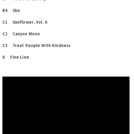
B4 She
C1 Sunflower, Vol. 6
C2 Canyon Moon
C3 Treat People With Kindness
D Fine Line