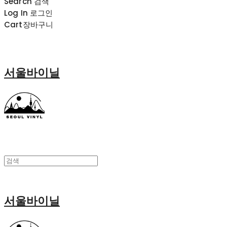
Search
검색
Log In
로그인
Cart
장바구니
서울바이닐
서울바이닐