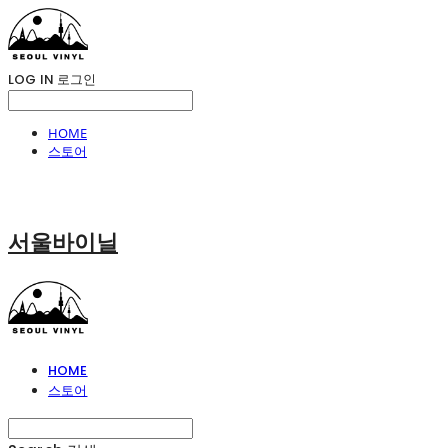
LOG IN
로그인
HOME
스토어
서울바이닐
HOME
스토어