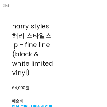
harry styles
해리 스타일스
lp - fine line
(black &
white limited
vinyl)
64,000원
배송비
-
함께 구매 시 배송비 절약