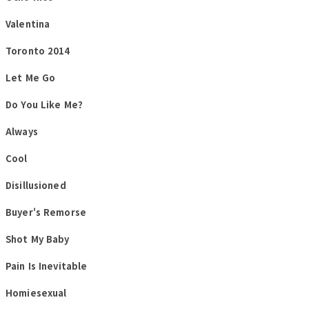
Valentina
Toronto 2014
Let Me Go
Do You Like Me?
Always
Cool
Disillusioned
Buyer's Remorse
Shot My Baby
Pain Is Inevitable
Homiesexual