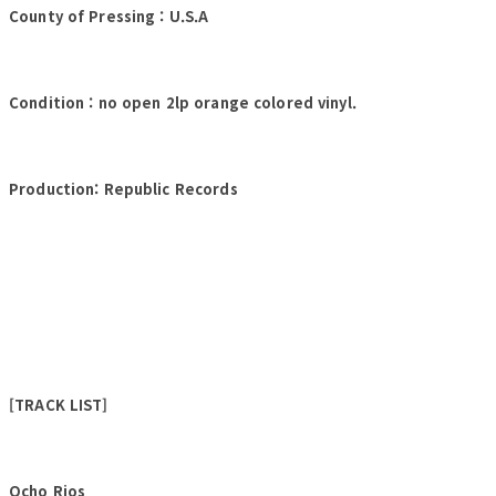
County of Pressing : U.S.A
Condition : no open 2lp orange colored vinyl.
Production: Republic Records
[TRACK LIST]
Ocho Rios