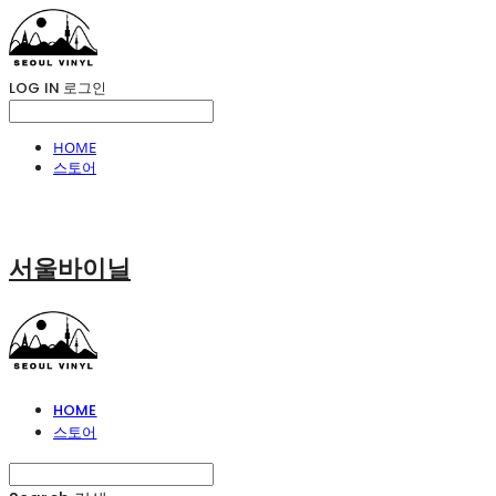
LOG IN
로그인
HOME
스토어
서울바이닐
HOME
스토어