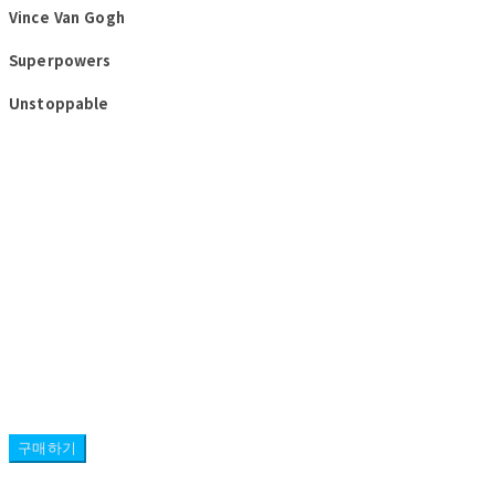
Vince Van Gogh
Superpowers
Unstoppable
구매하기