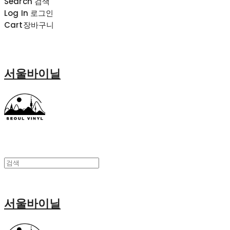
Search
검색
Log In
로그인
Cart
장바구니
서울바이닐
서울바이닐