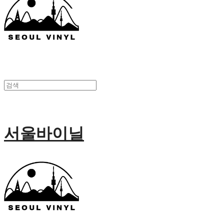
서울바이닐