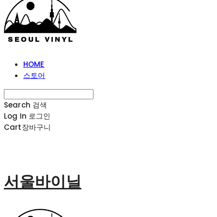
HOME
스토어
Search
검색
Log In
로그인
Cart
장바구니
서울바이닐