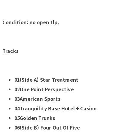
Condition: no open 1lp.
Tracks
01(Side A) Star Treatment
02One Point Perspective
03American Sports
04Tranquility Base Hotel + Casino
05Golden Trunks
06(Side B) Four Out Of Five