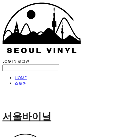
LOG IN
로그인
HOME
스토어
서울바이닐