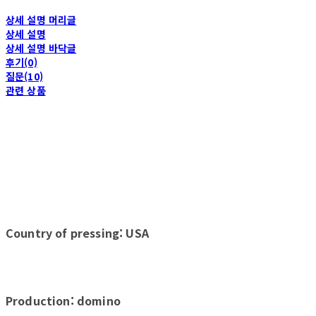
상세 설명 머리글
상세 설명
상세 설명 바닥글
후기(0)
질문(10)
관련 상품
Country of pressing: USA
Production: domino