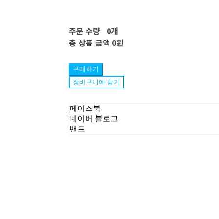
주문 수량
0개
총 상품 금액
0원
구매하기
장바구니에 담기
페이스북
네이버 블로그
밴드