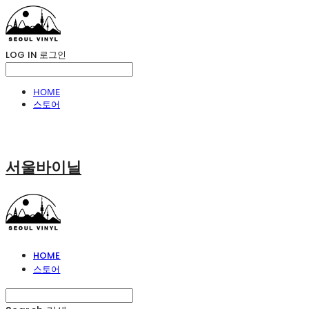
LOG IN
로그인
HOME
스토어
서울바이닐
HOME
스토어