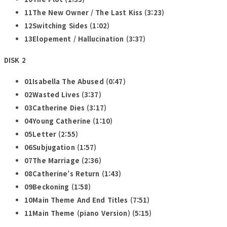
11The New Owner / The Last Kiss (3:23)
12Switching Sides (1:02)
13Elopement / Hallucination (3:37)
DISK 2
01Isabella The Abused (0:47)
02Wasted Lives (3:37)
03Catherine Dies (3:17)
04Young Catherine (1:10)
05Letter (2:55)
06Subjugation (1:57)
07The Marriage (2:36)
08Catherine’s Return (1:43)
09Beckoning (1:58)
10Main Theme And End Titles (7:51)
11Main Theme (piano Version) (5:15)