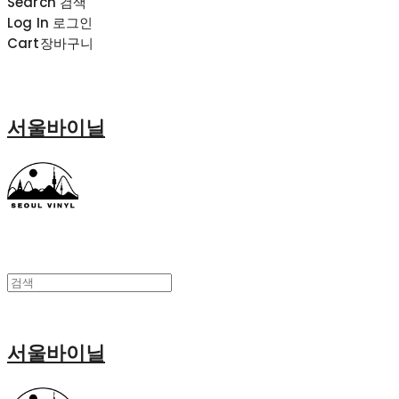
Search
검색
Log In
로그인
Cart
장바구니
서울바이닐
서울바이닐