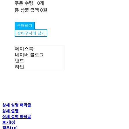
주문 수량
0개
총 상품 금액
0원
구매하기
장바구니에 담기
페이스북
네이버 블로그
밴드
라인
상세 설명 머리글
상세 설명
상세 설명 바닥글
후기(0)
질문(10)