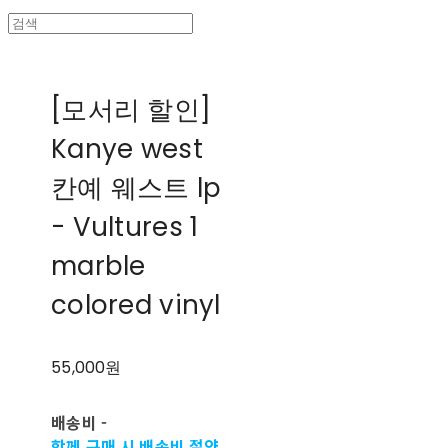
[모서리 할인]
Kanye west
칸예 웨스트 lp
- Vultures 1
marble
colored vinyl
55,000원
배송비
-
함께 구매 시 배송비 절약