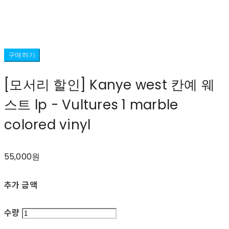
구매하기
[모서리 할인] Kanye west 칸예 웨
스트 lp - Vultures 1 marble
colored vinyl
55,000원
추가 금액
수량