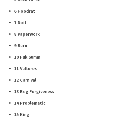
6
Hoodrat
7
Doit
8
Paperwork
9
Burn
10
Fuk Summ
11
Vultures
12
Carnival
13
Beg Forgiveness
14
Problematic
15
King