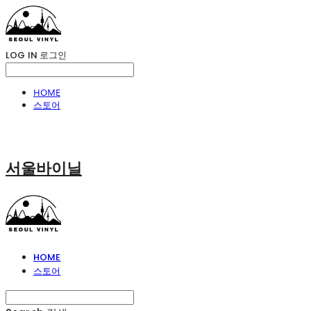
LOG IN
로그인
HOME
스토어
서울바이닐
HOME
스토어