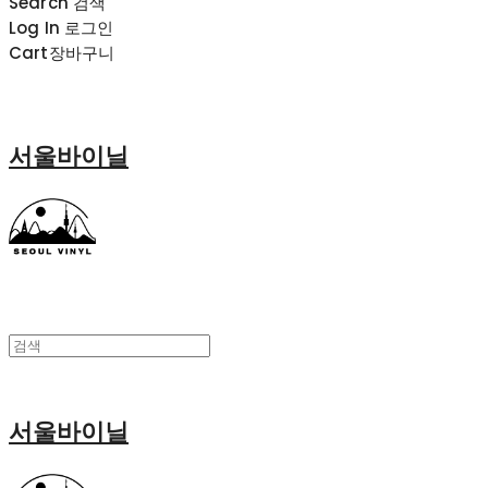
Search
검색
Log In
로그인
Cart
장바구니
서울바이닐
서울바이닐