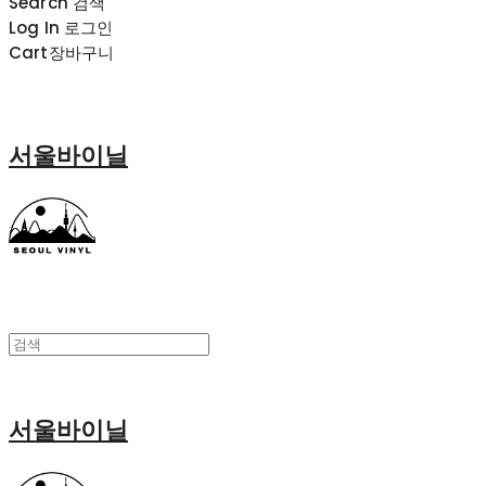
Search
검색
Log In
로그인
Cart
장바구니
서울바이닐
서울바이닐