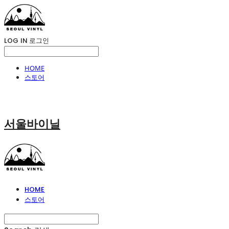
LOG IN
로그인
HOME
스토어
서울바이닐
HOME
스토어