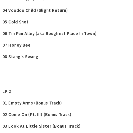
04 Voodoo Child (Slight Return)
05 Cold Shot
06 Tin Pan Alley (aka Roughest Place In Town)
07 Honey Bee
08 Stang's Swang
LP 2
01 Empty Arms (Bonus Track)
02 Come On (Pt. III) (Bonus Track)
03 Look At Little Sister (Bonus Track)