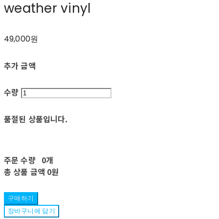
weather vinyl
49,000원
추가 금액
수량
품절된 상품입니다.
주문 수량
0개
총 상품 금액
0원
구매하기
장바구니에 담기