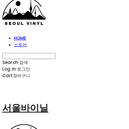
HOME
스토어
Search
검색
Log In
로그인
Cart
장바구니
서울바이닐