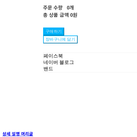
주문 수량
0개
총 상품 금액
0원
구매하기
장바구니에 담기
페이스북
네이버 블로그
밴드
상세 설명 머리글