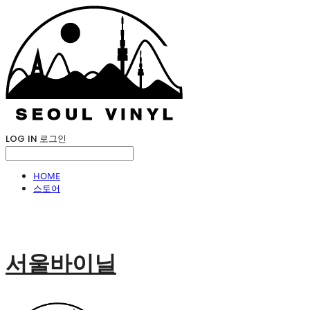
LOG IN
로그인
HOME
스토어
서울바이닐