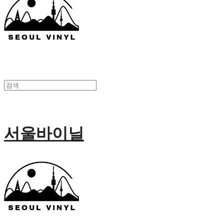
서울바이닐