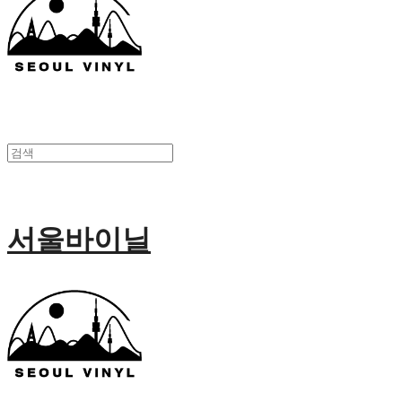
서울바이닐