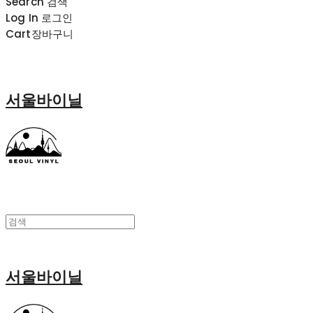
Search
검색
Log In
로그인
Cart
장바구니
서울바이닐
서울바이닐