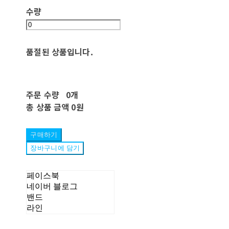
수량
품절된 상품입니다.
주문 수량
0개
총 상품 금액
0원
구매하기
장바구니에 담기
페이스북
네이버 블로그
밴드
라인