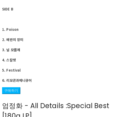
SIDE B
1. Poison
2. 배반의 장미
3. 널 모를께
4. 스칼렛
5. Festival
6. 리모콘과메니큐어
구매하기
엄정화 - All Details :Special Best
[180g LP]