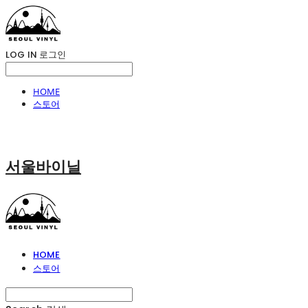
LOG IN
로그인
HOME
스토어
서울바이닐
HOME
스토어