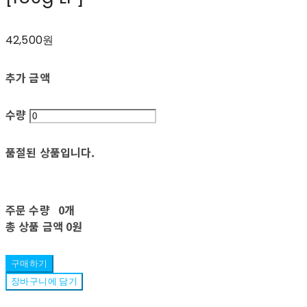
42,500원
추가 금액
수량
품절된 상품입니다.
주문 수량
0개
총 상품 금액
0원
구매하기
장바구니에 담기