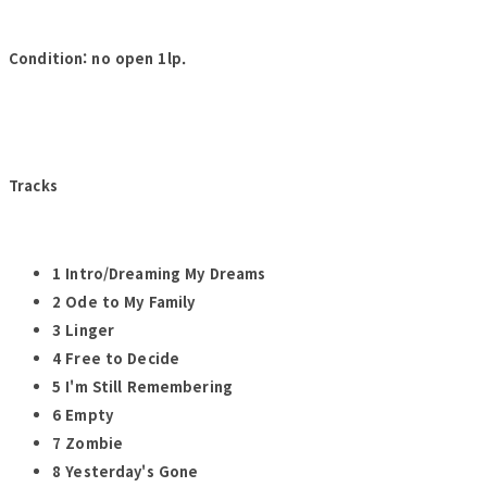
Condition: no open 1lp.
Tracks
1 Intro/Dreaming My Dreams
2 Ode to My Family
3 Linger
4 Free to Decide
5 I'm Still Remembering
6 Empty
7 Zombie
8 Yesterday's Gone