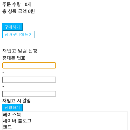
주문 수량
0개
총 상품 금액
0원
구매하기
장바구니에 담기
재입고 알림 신청
휴대폰 번호
-
-
재입고 시 알림
신청하기
페이스북
네이버 블로그
밴드