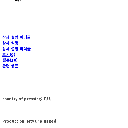
상세 설명 머리글
상세 설명
상세 설명 바닥글
후기(0)
질문(10)
관련 상품
country of pressing: E.U.
Production: Mtv unplugged