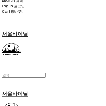
Search
검색
Log In
로그인
Cart
장바구니
서울바이닐
서울바이닐