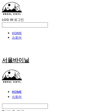
LOG IN
로그인
HOME
스토어
서울바이닐
HOME
스토어