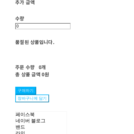
추가 금액
수량
품절된 상품입니다.
주문 수량
0개
총 상품 금액
0원
구매하기
장바구니에 담기
페이스북
네이버 블로그
밴드
라인