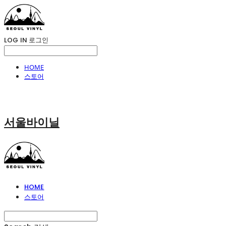
LOG IN
로그인
HOME
스토어
서울바이닐
HOME
스토어