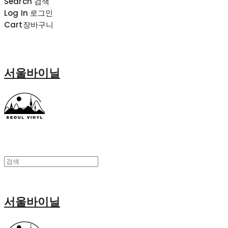
Search
검색
Log In
로그인
Cart
장바구니
서울바이닐
서울바이닐