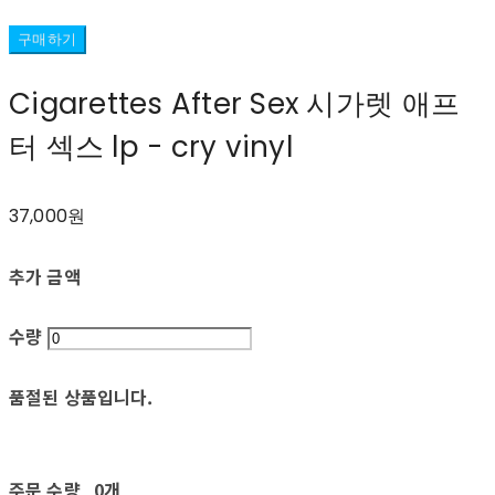
구매하기
Cigarettes After Sex 시가렛 애프
터 섹스 lp - cry vinyl
37,000원
추가 금액
수량
품절된 상품입니다.
주문 수량
0개