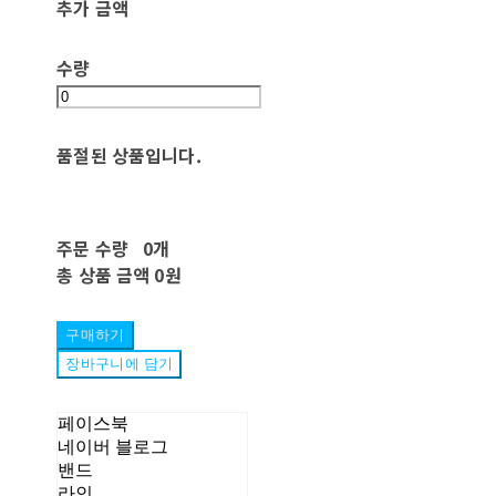
추가 금액
수량
품절된 상품입니다.
주문 수량
0개
총 상품 금액
0원
구매하기
장바구니에 담기
페이스북
네이버 블로그
밴드
라인