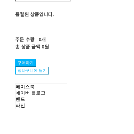
품절된 상품입니다.
주문 수량
0개
총 상품 금액
0원
구매하기
장바구니에 담기
페이스북
네이버 블로그
밴드
라인