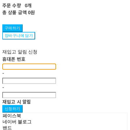
주문 수량
0개
총 상품 금액
0원
구매하기
장바구니에 담기
재입고 알림 신청
휴대폰 번호
-
-
재입고 시 알림
신청하기
페이스북
네이버 블로그
밴드