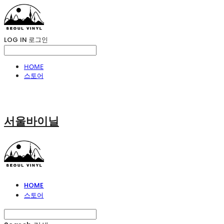
LOG IN
로그인
HOME
스토어
서울바이닐
HOME
스토어