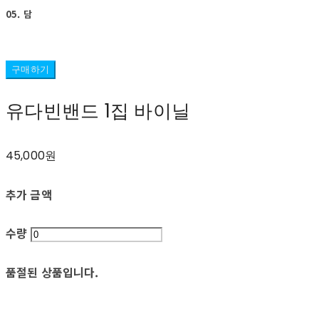
05. 담
구매하기
유다빈밴드 1집 바이닐
45,000원
추가 금액
수량
품절된 상품입니다.