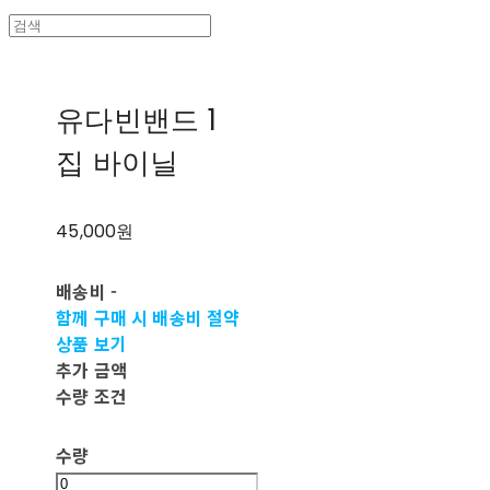
유다빈밴드 1
집 바이닐
45,000원
배송비
-
함께 구매 시 배송비 절약
상품 보기
추가 금액
수량 조건
수량