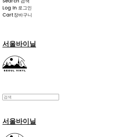
Search
검색
Log In
로그인
Cart
장바구니
서울바이닐
서울바이닐