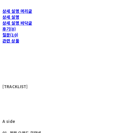
상세 설명 머리글
상세 설명
상세 설명 바닥글
후기(0)
질문(10)
관련 상품
[TRACKLIST]
A side
01. 정말 오래도 걸렸네