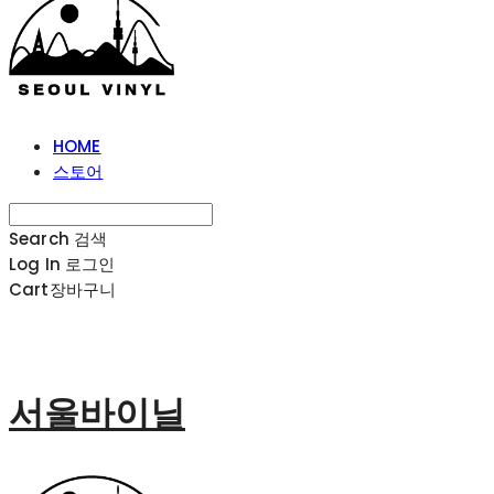
HOME
스토어
Search
검색
Log In
로그인
Cart
장바구니
서울바이닐