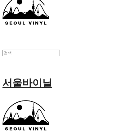
서울바이닐