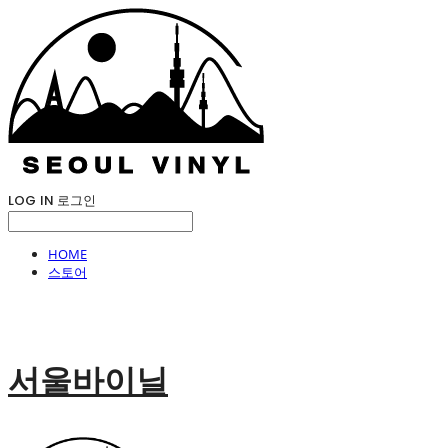
LOG IN
로그인
HOME
스토어
서울바이닐