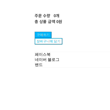
주문 수량
0개
총 상품 금액
0원
구매하기
장바구니에 담기
페이스북
네이버 블로그
밴드