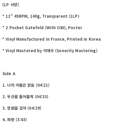
[LP 사양]
* 12" 45RPM, 140g, Transparent (1LP)
* 2 Pocket Gatefold (With OBI), Poster
* Vinyl Manufactured in France, Printed in Korea
* Vinyl Mastered by 이재수 (Sonority Mastering)
Side A
1. 너의 이름은 맑음 (04:21)
2. 우산을 들어줄게 (04:33)
3. 영원을 걷자 (04:29)
4. 파란 (3:43)