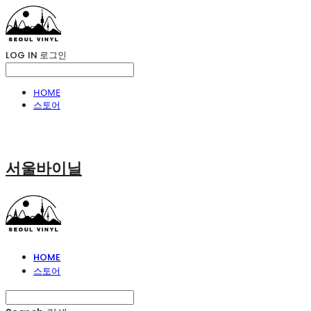
LOG IN
로그인
HOME
스토어
서울바이닐
HOME
스토어