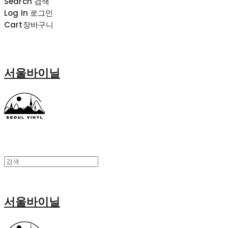
Search
검색
Log In
로그인
Cart
장바구니
서울바이닐
서울바이닐