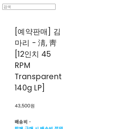
[예약판매] 김
마리 - 淸, 靑
[12인치 45
RPM
Transparent
140g LP]
43,500원
배송비
-
함께 구매 시 배송비 절약