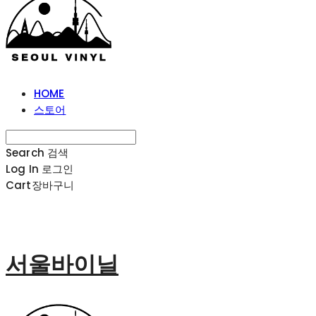
HOME
스토어
Search
검색
Log In
로그인
Cart
장바구니
서울바이닐