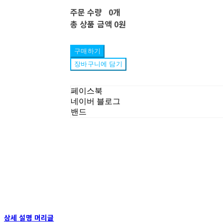
주문 수량
0개
총 상품 금액
0원
구매하기
장바구니에 담기
페이스북
네이버 블로그
밴드
상세 설명 머리글