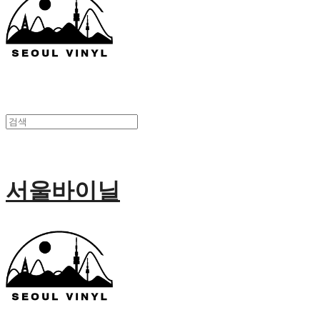
서울바이닐