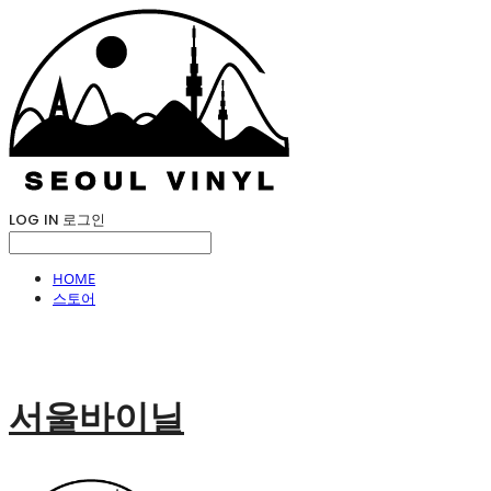
LOG IN
로그인
HOME
스토어
서울바이닐