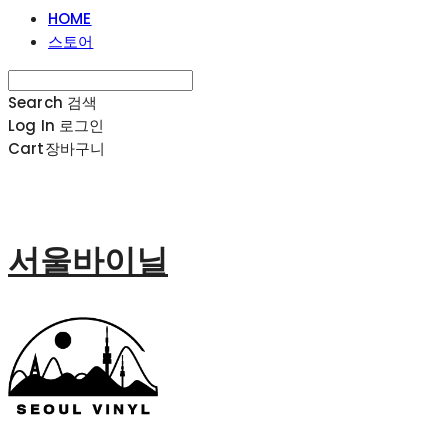
HOME
스토어
Search
검색
Log In
로그인
Cart
장바구니
서울바이닐