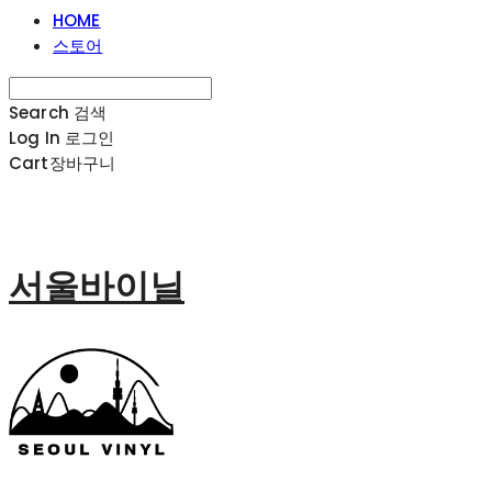
HOME
스토어
Search
검색
Log In
로그인
Cart
장바구니
서울바이닐