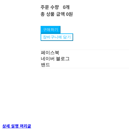
주문 수량
0개
총 상품 금액
0원
구매하기
장바구니에 담기
페이스북
네이버 블로그
밴드
상세 설명 머리글