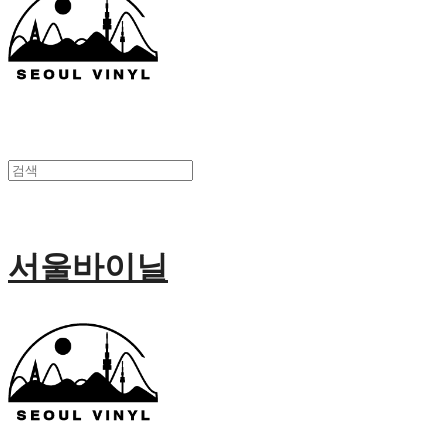
서울바이닐