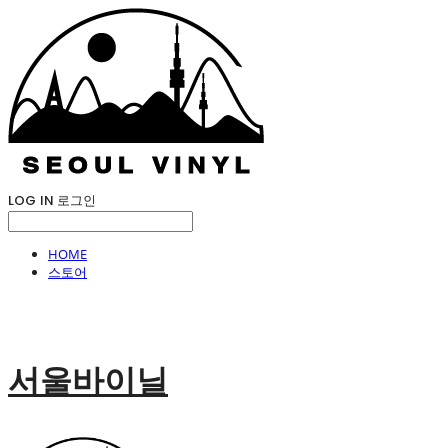
LOG IN
로그인
HOME
스토어
서울바이닐