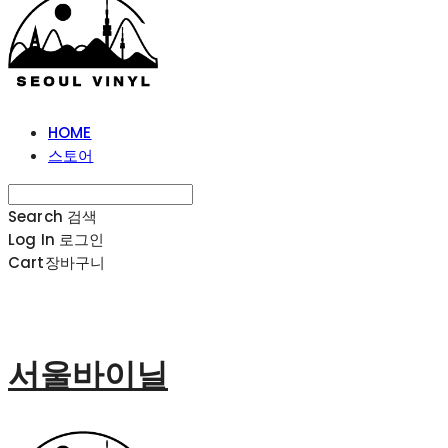
HOME
스토어
Search
검색
Log In
로그인
Cart
장바구니
서울바이닐