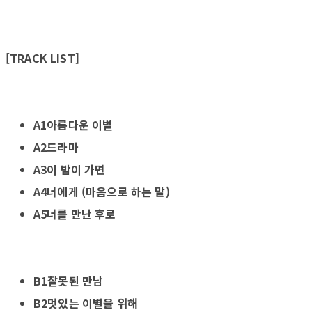
[TRACK LIST]
A1아름다운 이별
A2드라마
A3이 밤이 가면
A4너에게 (마음으로 하는 말)
A5너를 만난 후로
B1잘못된 만남
B2멋있는 이별을 위해