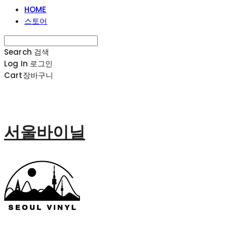
HOME
스토어
Search
검색
Log In
로그인
Cart
장바구니
서울바이닐