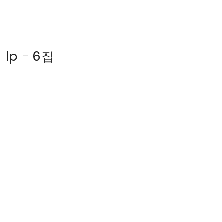
 lp - 6집