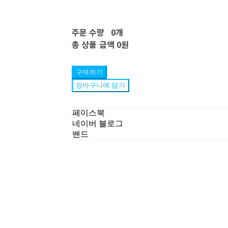
주문 수량
0개
총 상품 금액
0원
구매하기
장바구니에 담기
페이스북
네이버 블로그
밴드