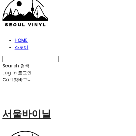
HOME
스토어
Search
검색
Log In
로그인
Cart
장바구니
서울바이닐