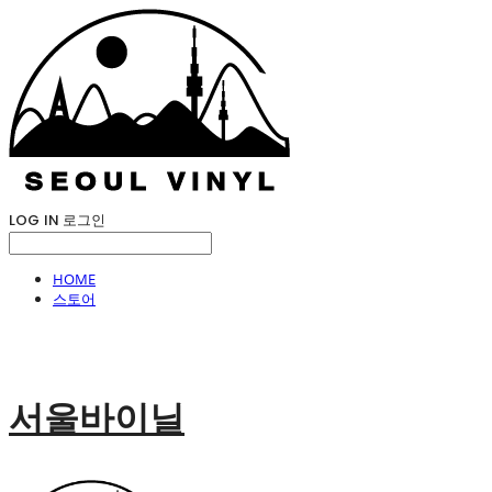
LOG IN
로그인
HOME
스토어
서울바이닐