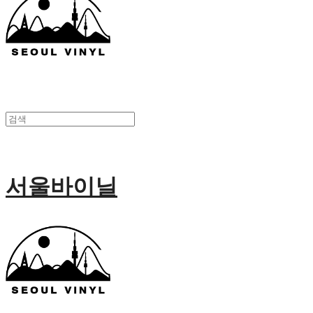
서울바이닐