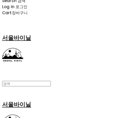
Search
검색
Log In
로그인
Cart
장바구니
서울바이닐
서울바이닐