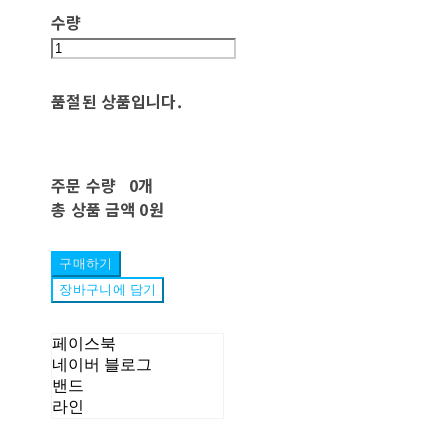
수량
품절된 상품입니다.
주문 수량
0개
총 상품 금액
0원
구매하기
장바구니에 담기
페이스북
네이버 블로그
밴드
라인