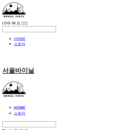
LOG IN
로그인
HOME
스토어
서울바이닐
HOME
스토어