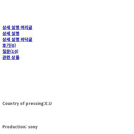
상세 설명 머리글
상세 설명
상세 설명 바닥글
후기(0)
질문(10)
관련 상품
Country of pressing:E.U
Production: sony