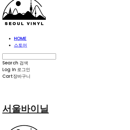
HOME
스토어
Search
검색
Log In
로그인
Cart
장바구니
서울바이닐