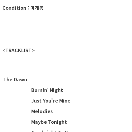
Condition : 미개봉
<TRACKLIST>
The Dawn
Burnin' Night
Just You're Mine
Melodies
Maybe Tonight