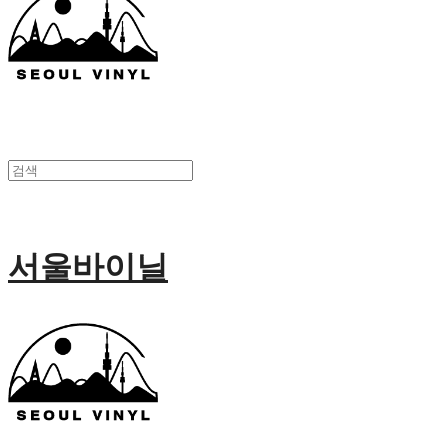
서울바이닐