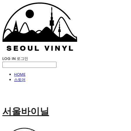
LOG IN
로그인
HOME
스토어
서울바이닐