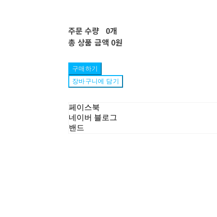
주문 수량
0개
총 상품 금액
0원
구매하기
장바구니에 담기
페이스북
네이버 블로그
밴드