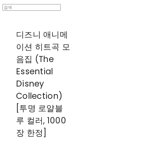
디즈니 애니메
이션 히트곡 모
음집 (The
Essential
Disney
Collection)
[투명 로얄블
루 컬러, 1000
장 한정]