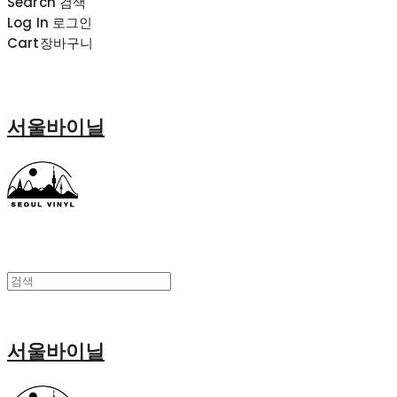
Search
검색
Log In
로그인
Cart
장바구니
서울바이닐
서울바이닐