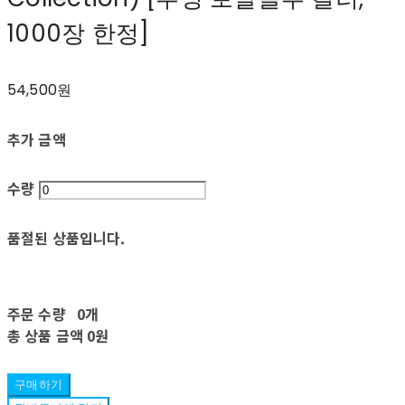
1000장 한정]
54,500원
추가 금액
수량
품절된 상품입니다.
주문 수량
0개
총 상품 금액
0원
구매하기