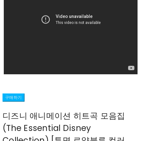
구매하기
디즈니 애니메이션 히트곡 모음집
(The Essential Disney
Collection) [투명 로얄블루 컬러,