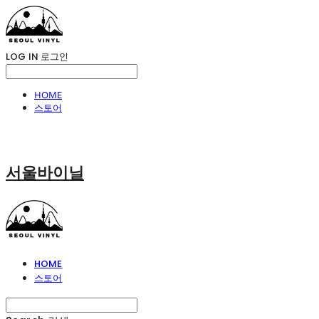
LOG IN
로그인
HOME
스토어
서울바이닐
HOME
스토어