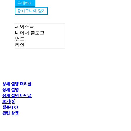
구매하기
장바구니에 담기
페이스북
네이버 블로그
밴드
라인
상세 설명 머리글
상세 설명
상세 설명 바닥글
후기(0)
질문(10)
관련 상품