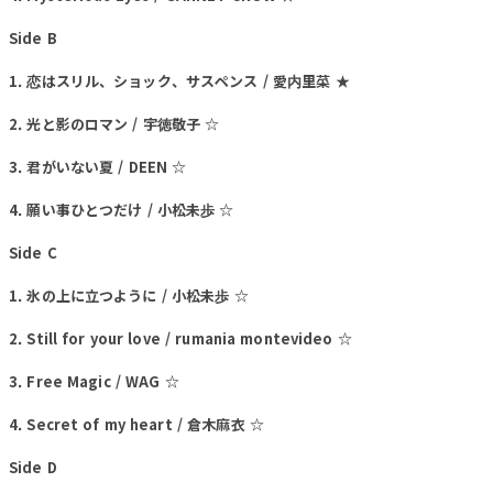
Side B
1. 恋はスリル、ショック、サスペンス / 愛内里菜 ★
2. 光と影のロマン / 宇徳敬子 ☆
3. 君がいない夏 / DEEN ☆
4. 願い事ひとつだけ / 小松未歩 ☆
Side C
1. 氷の上に立つように / 小松未歩 ☆
2. Still for your love / rumania montevideo ☆
3. Free Magic / WAG ☆
4. Secret of my heart / 倉木麻衣 ☆
Side D