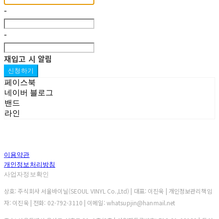
-
-
재입고 시 알림
신청하기
페이스북
네이버 블로그
밴드
라인
이용약관
개인정보처리방침
사업자정보확인
상호: 주식회사 서울바이닐(SEOUL VINYL Co.,Ltd) | 대표: 이진욱 | 개인정보관리책임
자: 이진욱 | 전화: 02-792-3110 | 이메일: whatsupjin@hanmail.net