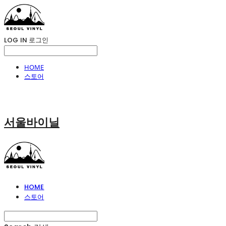
LOG IN
로그인
HOME
스토어
서울바이닐
HOME
스토어