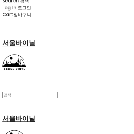
Search
검색
Log In
로그인
Cart
장바구니
서울바이닐
서울바이닐