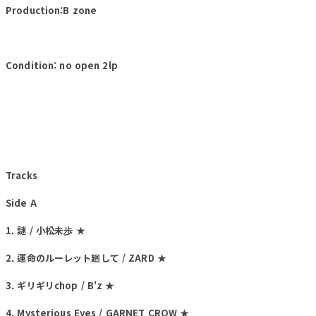
Production:B zone
Condition: no open 2lp
Tracks
Side A
1. 謎 / 小松未歩 ★
2. 運命のルーレット廻して / ZARD ★
3. ギリギリchop / B'z ★
4. Mysterious Eyes / GARNET CROW ★