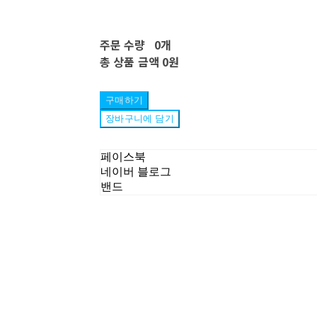
주문 수량
0개
총 상품 금액
0원
구매하기
장바구니에 담기
페이스북
네이버 블로그
밴드