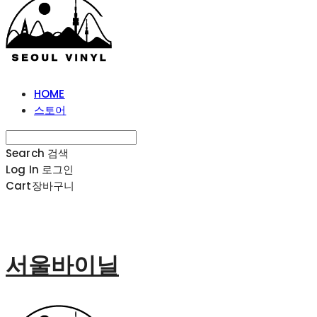
HOME
스토어
Search
검색
Log In
로그인
Cart
장바구니
서울바이닐