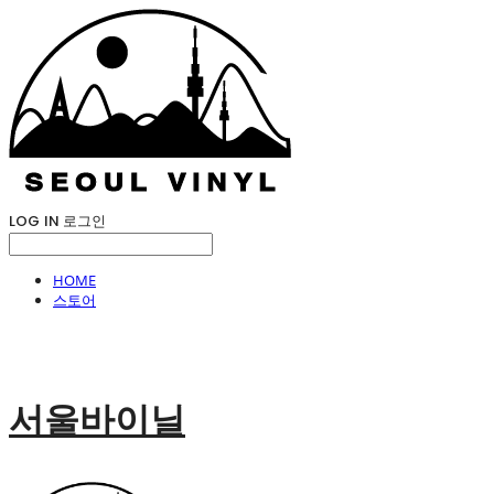
LOG IN
로그인
HOME
스토어
서울바이닐