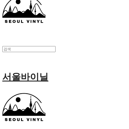
서울바이닐