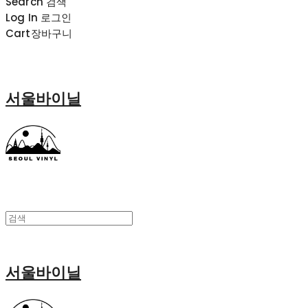
Search
검색
Log In
로그인
Cart
장바구니
서울바이닐
서울바이닐