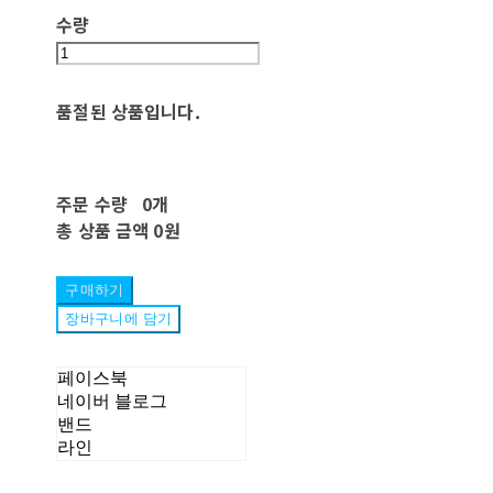
수량
품절된 상품입니다.
주문 수량
0개
총 상품 금액
0원
구매하기
장바구니에 담기
페이스북
네이버 블로그
밴드
라인