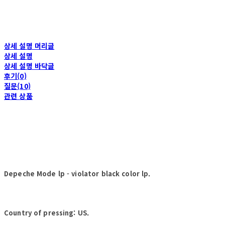
상세 설명 머리글
상세 설명
상세 설명 바닥글
후기(0)
질문(10)
관련 상품
Depeche Mode lp - violator black color lp.
Country of pressing: US.