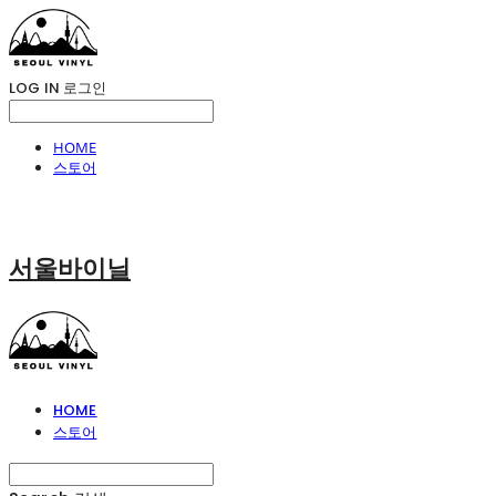
LOG IN
로그인
HOME
스토어
서울바이닐
HOME
스토어