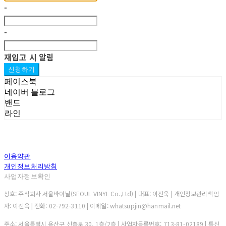
-
-
재입고 시 알림
신청하기
페이스북
네이버 블로그
밴드
라인
이용약관
개인정보처리방침
사업자정보확인
상호: 주식회사 서울바이닐(SEOUL VINYL Co.,Ltd) | 대표: 이진욱 | 개인정보관리책임
자: 이진욱 | 전화: 02-792-3110 | 이메일: whatsupjin@hanmail.net
주소: 서울특별시 용산구 신흥로 30, 1층/2층 | 사업자등록번호:
713-81-02189
| 통신