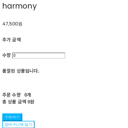
harmony
47,500원
추가 금액
수량
품절된 상품입니다.
주문 수량
0개
총 상품 금액
0원
구매하기
장바구니에 담기