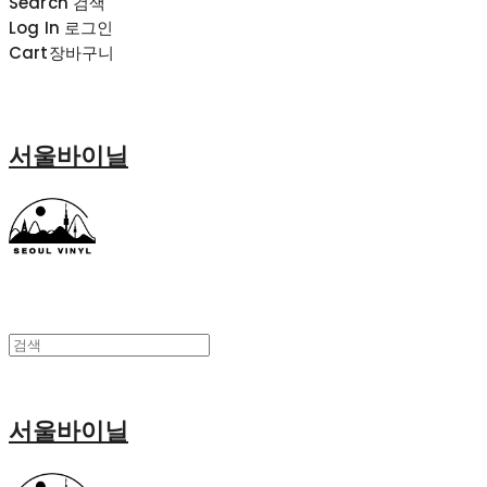
Search
검색
Log In
로그인
Cart
장바구니
서울바이닐
서울바이닐