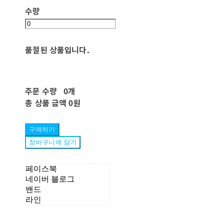
수량
품절된 상품입니다.
주문 수량
0개
총 상품 금액
0원
구매하기
장바구니에 담기
페이스북
네이버 블로그
밴드
라인