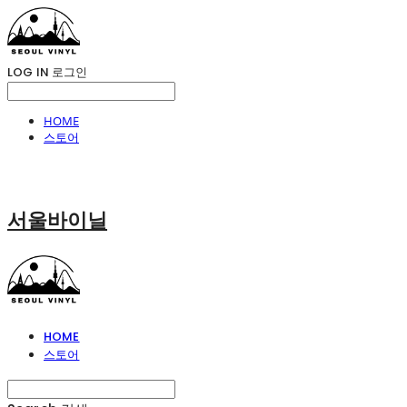
LOG IN
로그인
HOME
스토어
서울바이닐
HOME
스토어