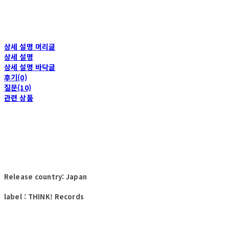
상세 설명 머리글
상세 설명
상세 설명 바닥글
후기(0)
질문(10)
관련 상품
Release country: Japan
label : THINK! Records