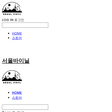
LOG IN
로그인
HOME
스토어
서울바이닐
HOME
스토어