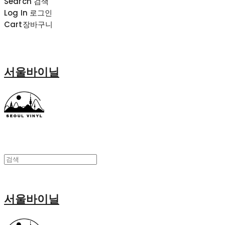
Search
검색
Log In
로그인
Cart
장바구니
서울바이닐
서울바이닐