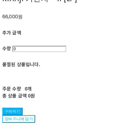
66,000원
추가 금액
수량
품절된 상품입니다.
주문 수량
0개
총 상품 금액
0원
구매하기
장바구니에 담기