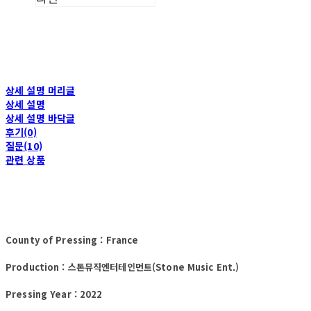
상세 설명 머리글
상세 설명
상세 설명 바닥글
후기(0)
질문(10)
관련 상품
County of Pressing : France
Production : 스톤뮤직엔터테인먼트(Stone Music Ent.)
Pressing Year : 2022