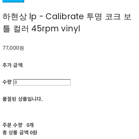
하현상 lp - Calibrate 투명 코크 보
틀 컬러 45rpm vinyl
77,000원
추가 금액
수량
품절된 상품입니다.
주문 수량
0개
총 상품 금액
0원