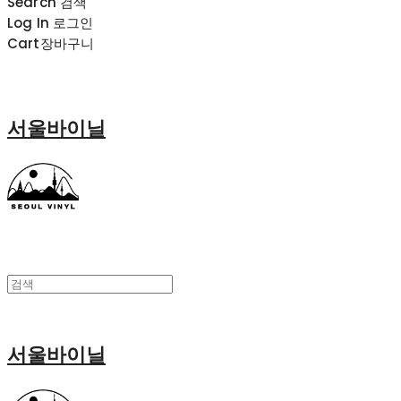
Search
검색
Log In
로그인
Cart
장바구니
서울바이닐
서울바이닐