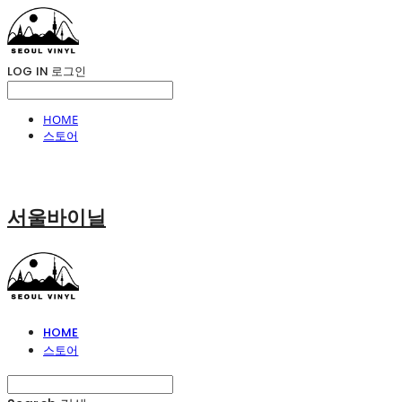
LOG IN
로그인
HOME
스토어
서울바이닐
HOME
스토어