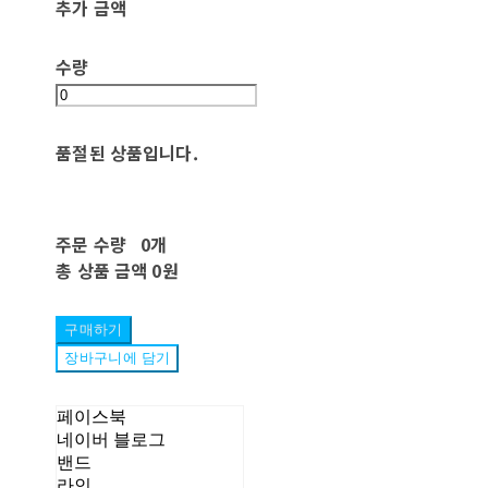
추가 금액
수량
품절된 상품입니다.
주문 수량
0개
총 상품 금액
0원
구매하기
장바구니에 담기
페이스북
네이버 블로그
밴드
라인