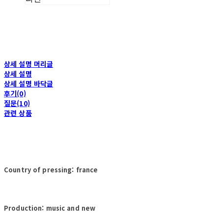
상세 설명 머리글
상세 설명
상세 설명 바닥글
후기(0)
질문(10)
관련 상품
Country of pressing: france
Production: music and new