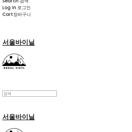
Search
검색
Log In
로그인
Cart
장바구니
서울바이닐
서울바이닐