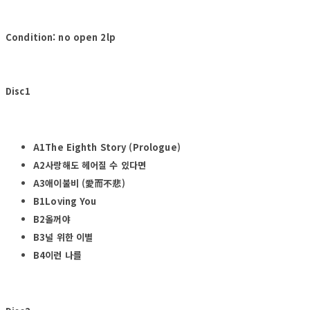
Condition: no open 2lp
Disc1
A1The Eighth Story (Prologue)
A2사랑해도 헤어질 수 있다면
A3애이불비 (愛而不悲)
B1Loving You
B2올꺼야
B3널 위한 이별
B4이런 나를