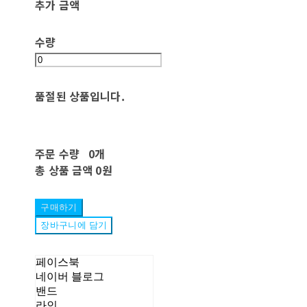
추가 금액
수량
품절된 상품입니다.
주문 수량
0개
총 상품 금액
0원
구매하기
장바구니에 담기
페이스북
네이버 블로그
밴드
라인