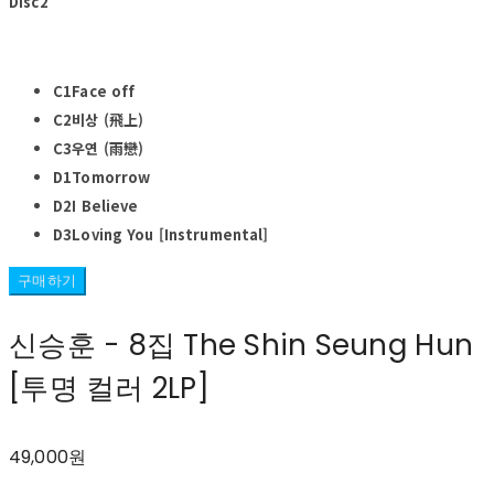
Disc2
C1Face off
C2비상 (飛上)
C3우연 (雨戀)
D1Tomorrow
D2I Believe
D3Loving You [Instrumental]
구매하기
신승훈 - 8집 The Shin Seung Hun
[투명 컬러 2LP]
49,000원