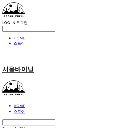
LOG IN
로그인
HOME
스토어
서울바이닐
HOME
스토어